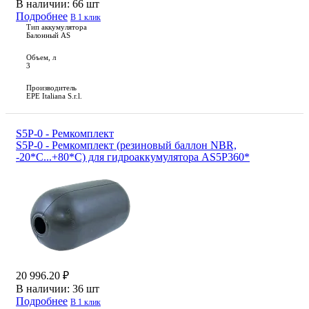
В наличии:
66 шт
Подробнее
В 1 клик
Тип аккумулятора
Балонный AS
Объем, л
3
Производитель
EPE Italiana S.r.l.
S5P-0 - Ремкомплект
S5P-0 - Ремкомплект (резиновый баллон NBR,
-20*С...+80*С) для гидроаккумулятора AS5P360*
20 996.20 ₽
В наличии:
36 шт
Подробнее
В 1 клик