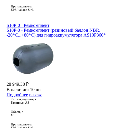
Производитель
EPE Italiana S.r.l.
S10P-0 - Ремкомплект
S10P-0 - Ремкомплект (резиновый баллон NBR,
-20*С...+80*С) для гидроаккумулятора AS10P360*
28 949.38 ₽
В наличии:
10 шт
Подробнее
В 1 клик
Тип аккумулятора
Балонный AS
Объем, л
10
Производитель
EPE Italiana S.r.l.