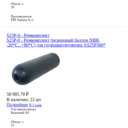
Объем, л
20
Производитель
EPE Italiana S.r.l.
S25P-0 - Ремкомплект
S25P-0 - Ремкомплект (резиновый баллон NBR,
-20*С...+80*С) для гидроаккумулятора AS25P360*
58 985.78 ₽
В наличии:
22 шт
Подробнее
В 1 клик
Тип аккумулятора
Балонный AS
Объем, л
25