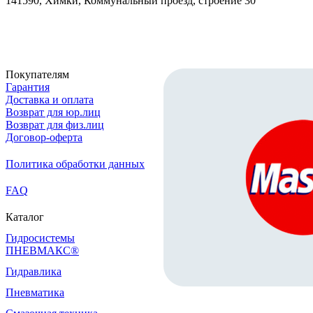
141590, Химки, Коммунальный проезд, строение 30
Скачать реквизиты
Покупателям
Гарантия
Доставка и оплата
Возврат для юр.лиц
Возврат для физ.лиц
Договор-оферта
Политика обработки данных
FAQ
Каталог
Гидросистемы
ПНЕВМАКС®
Гидравлика
Пневматика