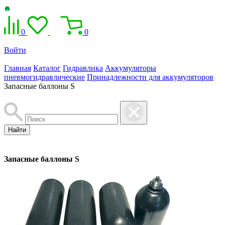
0
0
Войти
Главная
Каталог
Гидравлика
Аккумуляторы
пневмогидравлические
Принадлежности для аккумуляторов
Запасные баллоны S
Найти
Запасные баллоны S