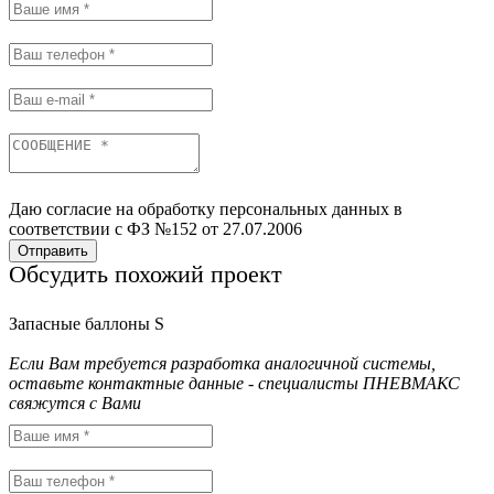
Даю согласие на обработку персональных данных в
соответствии с ФЗ №152 от 27.07.2006
Отправить
Обсудить похожий проект
Запасные баллоны S
Если Вам требуется разработка аналогичной системы,
оставьте контактные данные - специалисты ПНЕВМАКС
свяжутся с Вами