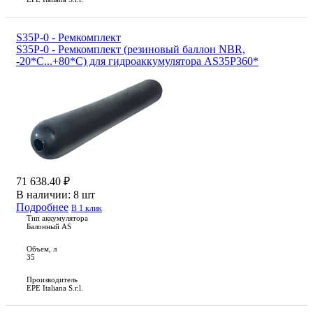
S35P-0 - Ремкомплект
S35P-0 - Ремкомплект (резиновый баллон NBR,
-20*С...+80*С) для гидроаккумулятора AS35P360*
71 638.40 ₽
В наличии:
8 шт
Подробнее
В 1 клик
Тип аккумулятора
Балонный AS
Объем, л
35
Производитель
EPE Italiana S.r.l.