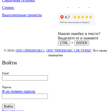
Смазочная техника
Сервис
Выполненные проекты
Нашли ошибку в тексте?
Выделите ее и нажмите
+
CTRL
ENTER
© 2026,
ООО «ПНЕВМАКС»
,
ООО "ПНЕВМАКС СИСТЕМЫ"
. Все права
защищены
Войти
Email
Пароль
Я не помню пароль
Войти