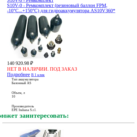
S10V-0 - Ремкомплект
S10V-0 - Ремкомплект (резиновый баллон FPM,
-10°С...+150°С) для гидроаккумулятора AS10V360*
140 920.98 ₽
НЕТ В НАЛИЧИИ. ПОД ЗАКАЗ
Подробнее
В 1 клик
Тип аккумулятора
Балонный AS
Объем, л
10
Производитель
EPE Italiana S.r.l.
может заинтересовать: