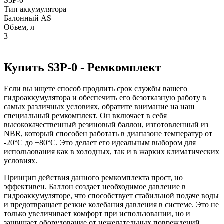
S3P-0
Тип аккумулятора
Балонный AS
Объем, л
3
Купить S3P-0 - Ремкомплект
Если вы ищете способ продлить срок службы вашего
гидроаккумулятора и обеспечить его безотказную работу в
самых различных условиях, обратите внимание на наш
специальный ремкомплект. Он включает в себя
высококачественный резиновый баллон, изготовленный из
NBR, который способен работать в диапазоне температур от
-20°C до +80°C. Это делает его идеальным выбором для
использования как в холодных, так и в жарких климатических
условиях.
Принцип действия данного ремкомплекта прост, но
эффективен. Баллон создает необходимое давление в
гидроаккумуляторе, что способствует стабильной подаче воды
и предотвращает резкие колебания давления в системе. Это не
только увеличивает комфорт при использовании, но и
защищает оборудование от нежелательных повреждений.