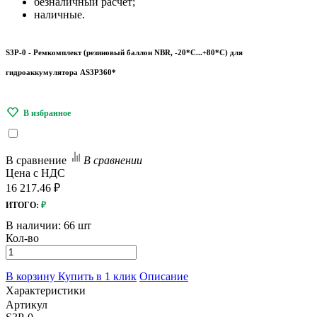
безналичный расчёт;
наличные.
S3P-0 - Ремкомплект (резиновый баллон NBR, -20*С...+80*С) для
гидроаккумулятора AS3P360*
В сравнение
В сравнении
Цена с НДС
16 217.46 ₽
ИТОГО:
₽
В наличии:
66 шт
Кол-во
В корзину
Купить в 1 клик
Описание
Характеристики
Артикул