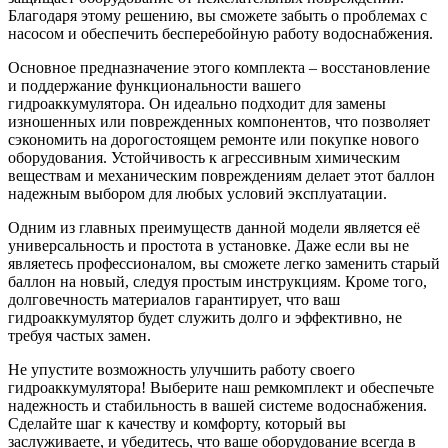
Благодаря этому решению, вы сможете забыть о проблемах с
насосом и обеспечить бесперебойную работу водоснабжения.
Основное предназначение этого комплекта – восстановление
и поддержание функциональности вашего
гидроаккумулятора. Он идеально подходит для замены
изношенных или поврежденных компонентов, что позволяет
сэкономить на дорогостоящем ремонте или покупке нового
оборудования. Устойчивость к агрессивным химическим
веществам и механическим повреждениям делает этот баллон
надежным выбором для любых условий эксплуатации.
Одним из главных преимуществ данной модели является её
универсальность и простота в установке. Даже если вы не
являетесь профессионалом, вы сможете легко заменить старый
баллон на новый, следуя простым инструкциям. Кроме того,
долговечность материалов гарантирует, что ваш
гидроаккумулятор будет служить долго и эффективно, не
требуя частых замен.
Не упустите возможность улучшить работу своего
гидроаккумулятора! Выберите наш ремкомплект и обеспечьте
надежность и стабильность в вашей системе водоснабжения.
Сделайте шаг к качеству и комфорту, который вы
заслуживаете, и убедитесь, что ваше оборудование всегда в