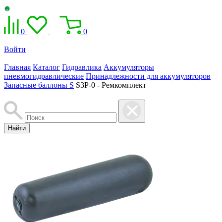
0
0
Войти
Главная
Каталог
Гидравлика
Аккумуляторы
пневмогидравлические
Принадлежности для аккумуляторов
Запасные баллоны S
S3P-0 - Ремкомплект
Найти