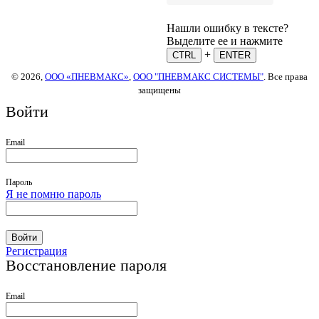
Нашли ошибку в тексте?
Выделите ее и нажмите
+
CTRL
ENTER
© 2026,
ООО «ПНЕВМАКС»
,
ООО "ПНЕВМАКС СИСТЕМЫ"
. Все права
защищены
Войти
Email
Пароль
Я не помню пароль
Войти
Регистрация
Восстановление пароля
Email