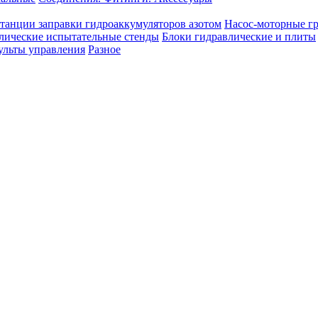
танции заправки гидроаккумуляторов азотом
Насос-моторные г
лические испытательные стенды
Блоки гидравлические и плиты
ульты управления
Разное