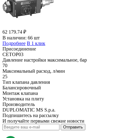
62 179.74 ₽
В наличии:
66 шт
Подробнее
В 1 клик
Присоединение
CETOP03
Давление настройки максимальное, бар
70
Максимальный расход, л/мин
25
Тип клапана давления
Балансировочный
Монтаж клапана
Установка на плиту
Производитель
DUPLOMATIC MS S.p.a.
Подпишитесь на рассылку
И получайте первыми свежие новости
Отправить