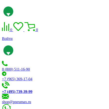
0
0
Войти
8 (800) 511-16-90
+7 (965) 369-17-04
+7 (495) 739-39-99
shop@pneumax.ru