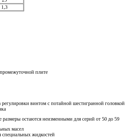
1,3
 промежуточной плите
а регулировки винтом с потайной шестигранной головкой
чка
 размеры остаются неизменными для серий от 50 до 59
ьных масел
я специальных жидкостей