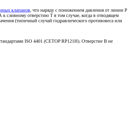
нных клапанов
, что наряду с понижением давления от линии Р
А к сливному отверстию Т в том случае, когда в отводящем
начения (типичный случай гидравлического противовеса или
стандартами ISO 4401 (CETOP RP121H). Отверстие В не