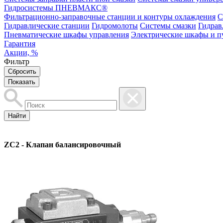
Гидросистемы ПНЕВМАКС®
Фильтрационно-заправочные станции и контуры охлаждения
С
Гидравлические станции
Гидромолоты
Системы смазки
Гидрав
Пневматические шкафы управления
Электрические шкафы и п
Гарантия
Акции, %
Фильтр
Найти
ZC2 - Клапан балансировочный