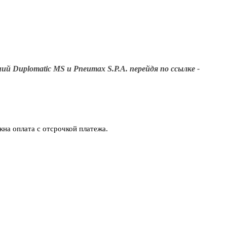
 Duplomatic MS и Pneumax S.P.A. перейдя по ссылке -
на оплата с отсрочкой платежа.