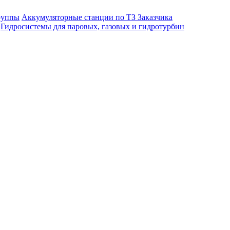
руппы
Аккумуляторные станции по ТЗ Заказчика
Гидросистемы для паровых, газовых и гидротурбин