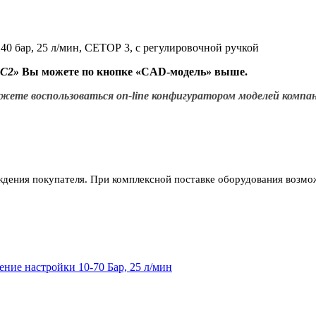
0 бар, 25 л/мин, СЕТОР 3, с регулировочной ручкой
ZC2
»
Вы можете по кнопке «CAD-модель» выше.
те воспользоваться on-line конфигуратором моделей компаний
ждения покупателя. При комплексной поставке оборудования возмож
ние настройки 10-70 Бар, 25 л/мин