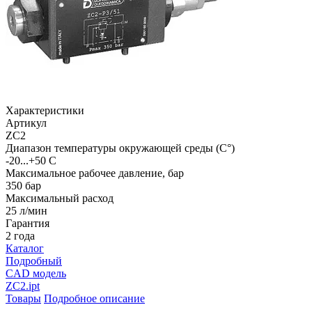
Характеристики
Артикул
ZC2
Диапазон температуры окружающей среды (C°)
-20...+50 С
Максимальное рабочее давление, бар
350 бар
Максимальный расход
25 л/мин
Гарантия
2 года
Каталог
Подробный
CAD модель
ZC2.ipt
Товары
Подробное описание