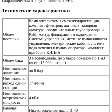
гидравлическом баке установлены ТЭНы.
Технические характеристики
Комплект системы смазки:гидростанции,
комплект фильтров, датчиков, запорная
арматура, соединительные трубопроводы и
Объем
РВД, контур фильтрации и охлаждения.
поставки
Система управления: местные пульты/шкафы
управления, электрические кабели, система
подключения к пульту оператора, комплект
приборов КИПиА
3 маслоподвала, по 5 баков объемом по 1 м3
Объем бака
(всего 15 000 литров)
Номинальное
до 8 бар
давление
Номинальный
расход одной
77 л/мин
станции
Номинальная
потребляемая
4 кВт
мощность
Рабочая
Индустриальное масло И-40