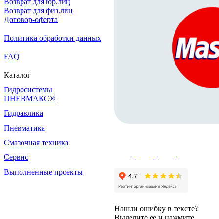
Возврат для юр.лиц
Возврат для физ.лиц
Договор-оферта
Политика обработки данных
FAQ
Каталог
Гидросистемы
ПНЕВМАКС®
Гидравлика
Пневматика
Смазочная техника
Сервис
Выполненные проекты
Нашли ошибку в тексте?
Выделите ее и нажмите