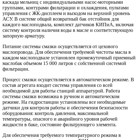
каскада мельниц с индивидуальными насос-моторными
группами, контурами фильтрации и охлаждения, пультами
управления с ЖК-дисплеем и выходом на верхний уровень
АСУ. В системе общий возвратный бак отстойник для
каждого маслоподвала, комплект датчиков КИПиА, включая
систему контроля наличия воды в масле и соответствующую
запорную арматуру.
Питание системы смазки осуществляется от цехового
маслопровода. Для обеспечения требуемой чистоты масла в
каждом маслоподвале установлен промежуточный приемный
маслобак объемом 15 000 литров с собственной системой
фильтрации.
Процесс смазки осуществляется в автоматическом режиме. В
состав агрегата входит система управления со всей
необходимой для работы станций аппаратурой. Работа
системы смазки возможна в ручном и автоматическом
режиме. На гидростанции установлены все необходимые
датчики для контроля работы и обеспечения безопасности
оборудования: контроль давления, максимальной
температуры, опасного и аварийного уровня рабочей
жидкости в баке, состояние фильтрующего элемента.
Для обеспечения требуемого температурного режима в