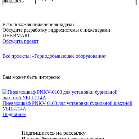
жидкость
Есть похожая инженерная задача?
Обсудите разработку гидросистемы с инженерами
ПНЕВМАКС.
Обсудить проект
Все проекты: «Горнодобывающее оборудование»
Вам может быть интересно
Пневмошкаф PNKV-0103 для установки бурильной шахтной
УБШ-214А
Подробнее
Подпишитесь на рассылку
И получайте первыми свежие новости