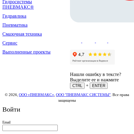
Гидросистемы
ПНЕВМАКС®
Гидравлика
Пневматика
Смазочная техника
Сервис
Выполненные проекты
Нашли ошибку в тексте?
Выделите ее и нажмите
+
CTRL
ENTER
© 2026,
ООО «ПНЕВМАКС»
,
ООО "ПНЕВМАКС СИСТЕМЫ"
. Все права
защищены
Войти
Email