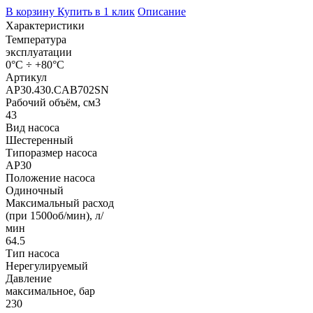
В корзину
Купить в 1 клик
Описание
Характеристики
Температура
эксплуатации
0°C ÷ +80°C
Артикул
AP30.430.CAB702SN
Рабочий объём, см3
43
Вид насоса
Шестеренный
Типоразмер насоса
AP30
Положение насоса
Одиночный
Максимальный расход
(при 1500об/мин), л/
мин
64.5
Тип насоса
Нерегулируемый
Давление
максимальное, бар
230