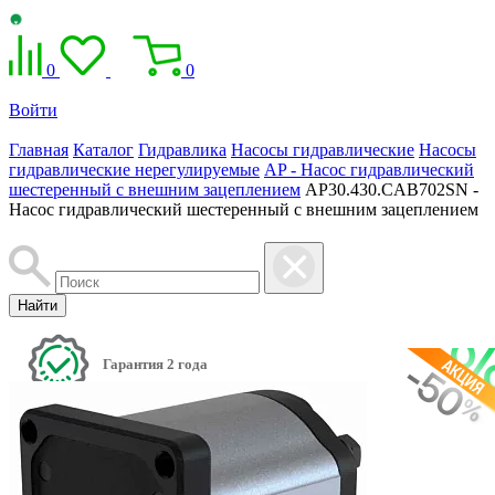
0
0
Войти
Главная
Каталог
Гидравлика
Насосы гидравлические
Насосы
гидравлические нерегулируемые
AP - Насос гидравлический
шестеренный с внешним зацеплением
AP30.430.CAB702SN -
Насос гидравлический шестеренный с внешним зацеплением
Найти
Гарантия 2 года