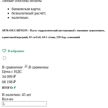
Любые
способы оплаты
банковская карта;
безналичный расчёт;
наличные.
AP30.430.CAB702SN - Насос гидравлический шестеренный с внешним зацеплением,
одиночный/передний, 43 см3/об, 64.5 л/мин, 230 бар, алюминий
В сравнение
В сравнении
Цена с НДС
34 099 ₽
68 198 ₽
ИТОГО:
₽
В наличии:
45 шт
Кол-во