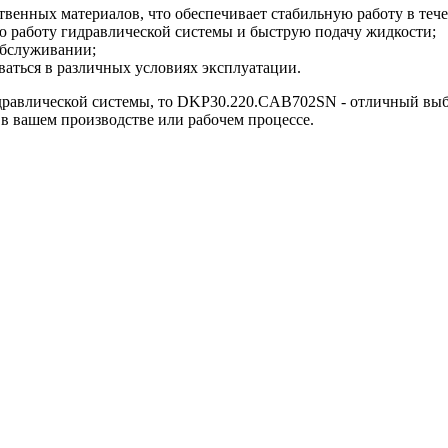
твенных материалов, что обеспечивает стабильную работу в теч
ю работу гидравлической системы и быструю подачу жидкости;
обслуживании;
аться в различных условиях эксплуатации.
дравлической системы, то DKP30.220.CAB702SN - отличный выб
в вашем производстве или рабочем процессе.