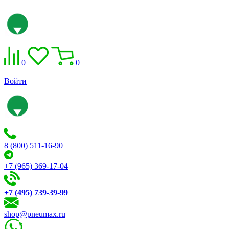
0
0
Войти
8 (800) 511-16-90
+7 (965) 369-17-04
+7 (495) 739-39-99
shop@pneumax.ru