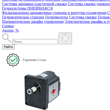
Системы заправки пластичной смазки
Системы смазки универ
Гидросистемы ПНЕВМАКС®
Фильтрационно-заправочные станции и контуры охлаждения
С
Гидравлические станции
Гидромолоты
Системы смазки
Гидрав
Пневматические шкафы управления
Электрические шкафы и п
Сервис
Акции, %
Найти
Гарантия 2 года