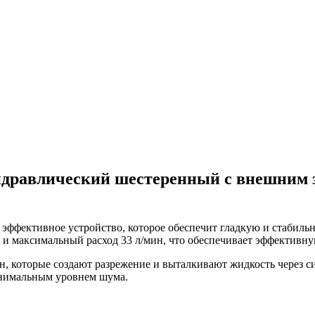
гидравлический шестеренный с внешним
эффективное устройство, которое обеспечит гладкую и стабиль
 и максимальный расход 33 л/мин, что обеспечивает эффективну
, которые создают разрежение и выталкивают жидкость через си
инимальным уровнем шума.