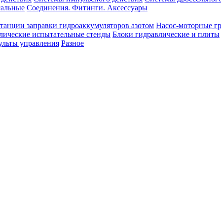
сальные
Соединения. Фитинги. Аксессуары
танции заправки гидроаккумуляторов азотом
Насос-моторные г
лические испытательные стенды
Блоки гидравлические и плиты
ульты управления
Разное