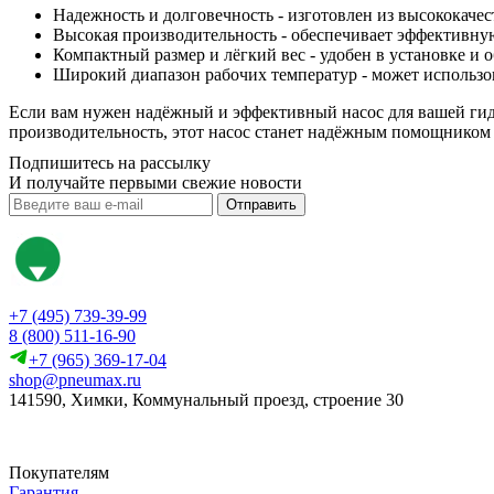
Надежность и долговечность - изготовлен из высококачес
Высокая производительность - обеспечивает эффективну
Компактный размер и лёгкий вес - удобен в установке и 
Широкий диапазон рабочих температур - может использов
Если вам нужен надёжный и эффективный насос для вашей ги
производительность, этот насос станет надёжным помощником 
Подпишитесь на рассылку
И получайте первыми свежие новости
Отправить
+7 (495) 739-39-99
8 (800) 511-16-90
+7 (965) 369-17-04
shop@pneumax.ru
141590, Химки, Коммунальный проезд, строение 30
Скачать реквизиты
Покупателям
Гарантия