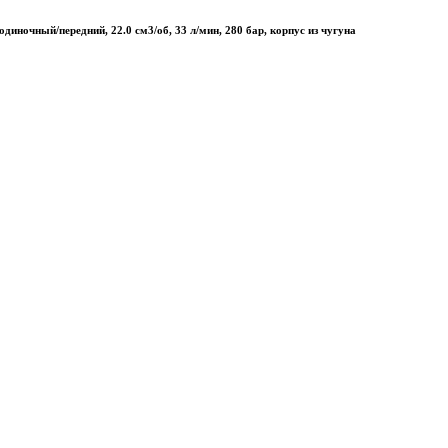
ночный/передний, 22.0 см3/об, 33 л/мин, 280 бар, корпус из чугуна