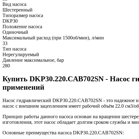
Вид насоса
Шестеренный
Типоразмер насоса
DKP30
Положение насоса
Одиночный
Максимальный расход (при 1500об/мин), л/мин
33
Тип насоса
Нерегулируемый
Давление максимальное, бар
280
Купить DKP30.220.CAB702SN - Насос 
применений
Насос гидравлический DKP30.220.CAB702SN - это надежное и 
насос с внешним зацеплением имеет рабочий объём 22.0 см3/об
Принцип работы данного насоса основан на вращении шестерен
изготовления, этот насос обладает долгим сроком службы и м
Основные преимущества насоса DKP30.220.CAB702SN: