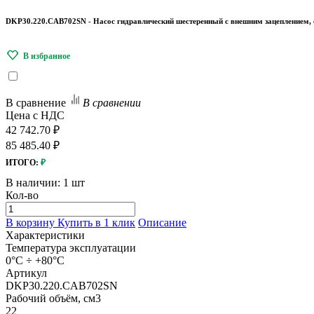
DKP30.220.CAB702SN - Насос гидравлический шестеренный с внешним зацеплением, оди
В сравнение
В сравнении
Цена с НДС
42 742.70 ₽
85 485.40 ₽
ИТОГО:
₽
В наличии:
1 шт
Кол-во
В корзину
Купить в 1 клик
Описание
Характеристики
Температура эксплуатации
0°C ÷ +80°C
Артикул
DKP30.220.CAB702SN
Рабочий объём, см3
22