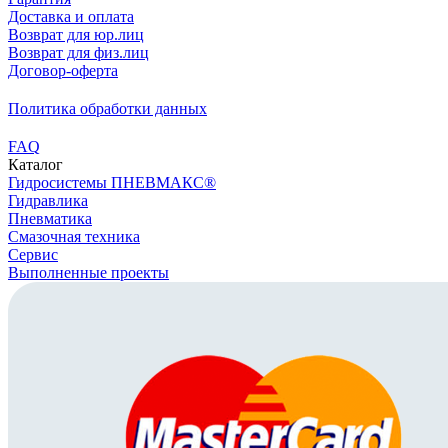
Доставка и оплата
Возврат для юр.лиц
Возврат для физ.лиц
Договор-оферта
Политика обработки данных
FAQ
Каталог
Гидросистемы ПНЕВМАКС®
Гидравлика
Пневматика
Смазочная техника
Сервис
Выполненные проекты