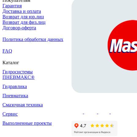
Покупателям
Гарантия
Доставка и оплата
Возврат для юр.лиц
Возврат для физ.лиц
Договор-оферта
Политика обработки данных
FAQ
Каталог
Гидросистемы
ПНЕВМАКС®
Гидравлика
Пневматика
Смазочная техника
Сервис
Выполненные проекты