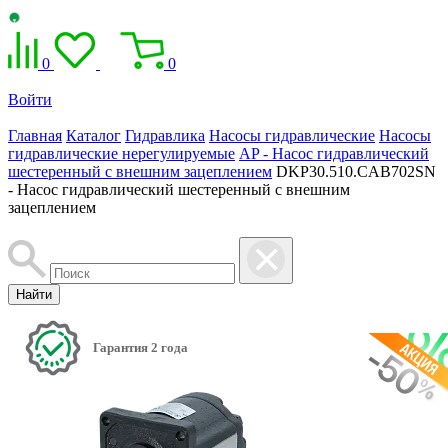
0
0
Войти
Главная
Каталог
Гидравлика
Насосы гидравлические
Насосы
гидравлические нерегулируемые
AP - Насос гидравлический
шестеренный с внешним зацеплением
DKP30.510.CAB702SN
- Насос гидравлический шестеренный с внешним
зацеплением
Найти
Гарантия 2 года