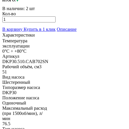
ИТОГО:
₽
В наличии:
2 шт
Кол-во
В корзину
Купить в 1 клик
Описание
Характеристики
Температура
эксплуатации
0°C ÷ +80°C
Артикул
DKP30.510.CAB702SN
Рабочий объём, см3
51
Вид насоса
Шестеренный
Типоразмер насоса
DKP30
Положение насоса
Одиночный
Максимальный расход
(при 1500об/мин), л/
мин
76.5
Тип насоса