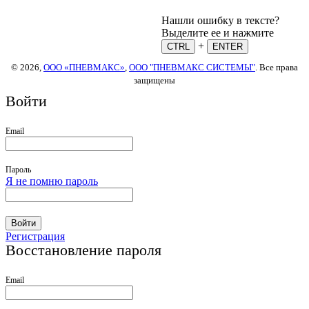
Нашли ошибку в тексте?
Выделите ее и нажмите
+
CTRL
ENTER
© 2026,
ООО «ПНЕВМАКС»
,
ООО "ПНЕВМАКС СИСТЕМЫ"
. Все права
защищены
Войти
Email
Пароль
Я не помню пароль
Войти
Регистрация
Восстановление пароля
Email