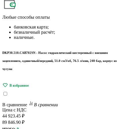
Любые
способы оплаты
банковская карта;
безналичный расчёт;
наличные.
DKP30.510.CAB702SN - Насос гидравлический шестеренный с внешним
зацеплением, одиночный/передний, 51.0 см3/об, 76.5 л/мин, 240 бар, корпус из
чугуна
В сравнение
В сравнении
Цена с НДС
44 923.45 ₽
89 846.90 ₽