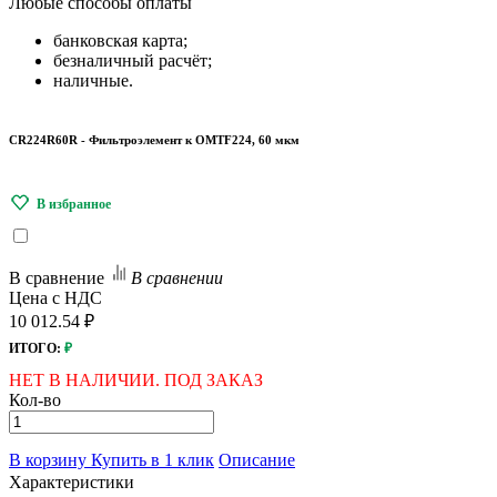
Любые
способы оплаты
банковская карта;
безналичный расчёт;
наличные.
CR224R60R - Фильтроэлемент к OMTF224, 60 мкм
В сравнение
В сравнении
Цена с НДС
10 012.54 ₽
ИТОГО:
₽
НЕТ В НАЛИЧИИ. ПОД ЗАКАЗ
Кол-во
В корзину
Купить в 1 клик
Описание
Характеристики