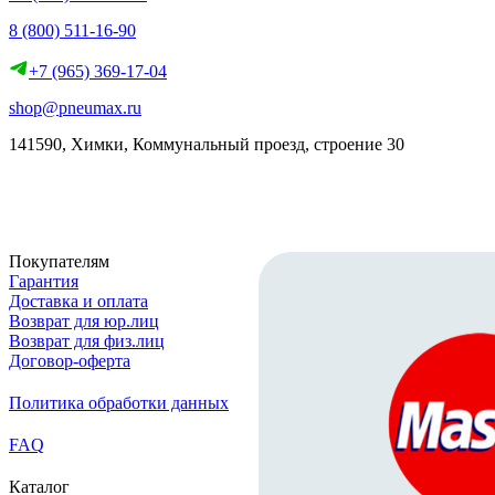
8 (800) 511-16-90
+7 (965) 369-17-04
shop@pneumax.ru
141590, Химки, Коммунальный проезд, строение 30
Скачать реквизиты
Покупателям
Гарантия
Доставка и оплата
Возврат для юр.лиц
Возврат для физ.лиц
Договор-оферта
Политика обработки данных
FAQ
Каталог