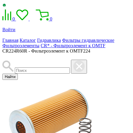
0
0
Войти
Главная
Каталог
Гидравлика
Фильтры гидравлические
Фильтроэлементы
CR* - Фильтроэлемент к OMTF
CR224R60R - Фильтроэлемент к OMTF224
Найти