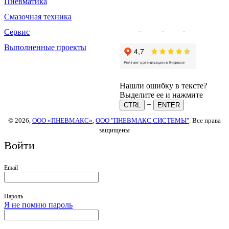
Пневматика
Смазочная техника
Сервис
Выполненные проекты
Нашли ошибку в тексте?
Выделите ее и нажмите
+
CTRL
ENTER
© 2026,
ООО «ПНЕВМАКС»
,
ООО "ПНЕВМАКС СИСТЕМЫ"
. Все права
защищены
Войти
Email
Пароль
Я не помню пароль