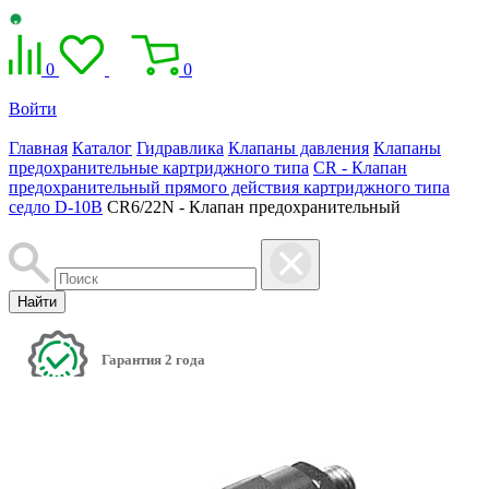
0
0
Войти
Главная
Каталог
Гидравлика
Клапаны давления
Клапаны
предохранительные картриджного типа
CR - Клапан
предохранительный прямого действия картриджного типа
седло D-10B
CR6/22N - Клапан предохранительный
Найти
Гарантия 2 года