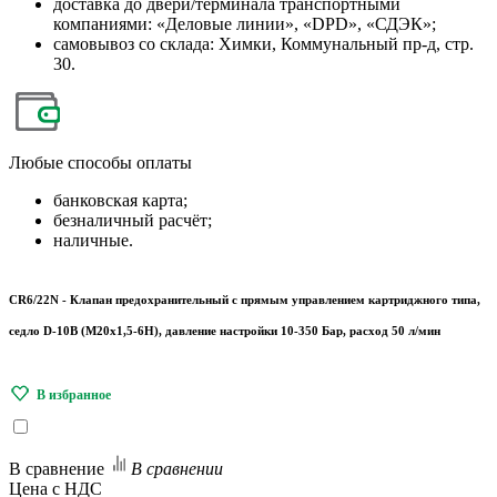
доставка до двери/терминала транспортными
компаниями: «Деловые линии», «DPD», «СДЭК»;
самовывоз со склада: Химки, Коммунальный пр-д, стр.
30.
Любые
способы оплаты
банковская карта;
безналичный расчёт;
наличные.
CR6/22N - Клапан предохранительный с прямым управлением картриджного типа,
седло D-10B (M20x1,5-6H), давление настройки 10-350 Бар, расход 50 л/мин
В сравнение
В сравнении
Цена с НДС