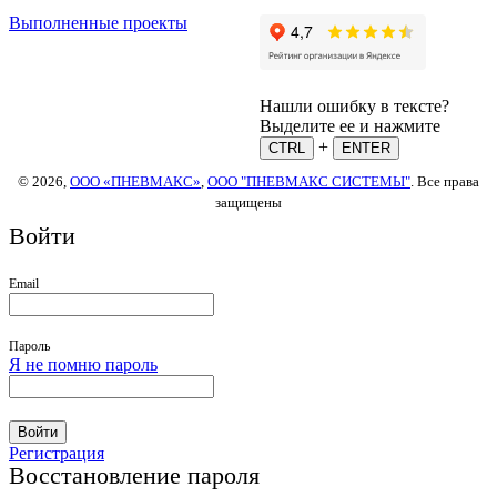
Выполненные проекты
Нашли ошибку в тексте?
Выделите ее и нажмите
+
CTRL
ENTER
© 2026,
ООО «ПНЕВМАКС»
,
ООО "ПНЕВМАКС СИСТЕМЫ"
. Все права
защищены
Войти
Email
Пароль
Я не помню пароль
Войти
Регистрация
Восстановление пароля