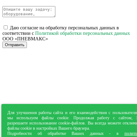
Даю согласие на обработку персональных данных в
соответствии с
Политикой обработки персональных данных
ООО «ПНЕВМАКС»
Отправить
Для улучшения работы сайта и его взаимодействия с пользовател
мы используем файлы cookie. Продолжая работу с сайтом,
разрешаете использование cookie-файлов. Вы всегда можете отключ
файлы cookie в настройках Вашего браузера.
Подробности об обработке Ваших данных - в
полит