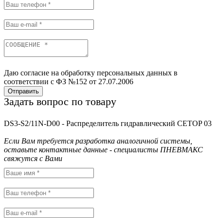
Даю согласие на обработку персональных данных в
соответствии с ФЗ №152 от 27.07.2006
Отправить
Задать вопрос по товару
DS3-S2/11N-D00 - Распределитель гидравлический CETOP 03
Если Вам требуется разработка аналогичной системы,
оставьте контактные данные - специалисты ПНЕВМАКС
свяжутся с Вами