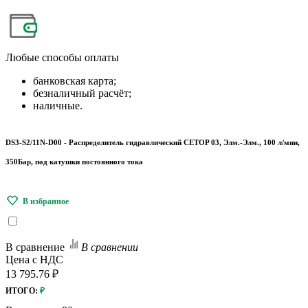
Любые
способы оплаты
банковская карта;
безналичный расчёт;
наличные.
DS3-S2/11N-D00 - Распределитель гидравлический CETOP 03, Элм.-Элм., 100 л/мин,
350Бар, под катушки постоянного тока
В сравнение
В сравнении
Цена с НДС
13 795.76 ₽
ИТОГО:
₽