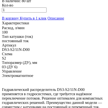
В наличии:
80 шт
Кол-во
В корзину
Купить в 1 клик
Описание
Характеристики
Расход, л/мин
100
Тип катушки (ток)
постоянный ток
Артикул
DS3-S2/11N-D00
Схема
S2
Типоразмер (ДУ), мм
03 (ДУ 6)
Управление
Электромагнитное
Гидравлический распределитель DS3-S2/11N-D00
применяется в гидросистемах, где требуется надёжное
переключение потоков. Решение оптимален для компактных
гидравлических решений. Преимущество данной модели —
совместим с катушками на постоянный и переменный ток.