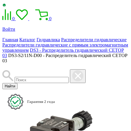
0
0
Войти
Главная
Каталог
Гидравлика
Распределители гидравлические
Распределители гидравлические с прямым электромагнитным
управлением
DS3 - Распределитель гидравлический CETOP
03
DS3-S2/11N-D00 - Распределитель гидравлический CETOP
03
Найти
Гарантия 2 года