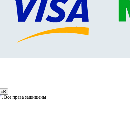
TER
"
. Все права защищены