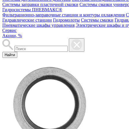
Системы заправки пластичной смазки
Системы смазки универ
Гидросистемы ПНЕВМАКС®
Фильтрационно-заправочные станции и контуры охлаждения
С
Гидравлические станции
Гидромолоты
Системы смазки
Гидрав
Пневматические шкафы управления
Электрические шкафы и п
Сервис
Акции, %
Найти