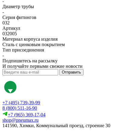
-
Диаметр трубы
-
Серия фитингов
032
Артикул
032005
Материал корпуса изделия
Сталь с цинковым покрытием
Тип присоединения
-
Подпишитесь на рассылку
И получайте первыми свежие новости
Отправить
+7 (495) 739-39-99
8 (800) 511-16-90
+7 (965) 369-17-04
shop@pneumax.ru
141590, Химки, Коммунальный проезд, строение 30