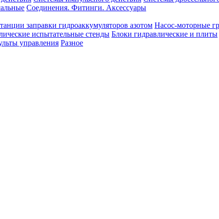
сальные
Соединения. Фитинги. Аксессуары
танции заправки гидроаккумуляторов азотом
Насос-моторные г
лические испытательные стенды
Блоки гидравлические и плиты
ульты управления
Разное