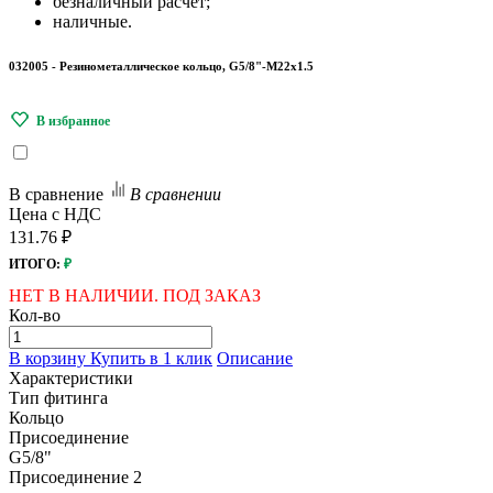
безналичный расчёт;
наличные.
032005 - Резинометаллическое кольцо, G5/8"-M22x1.5
В сравнение
В сравнении
Цена с НДС
131.76 ₽
ИТОГО:
₽
НЕТ В НАЛИЧИИ. ПОД ЗАКАЗ
Кол-во
В корзину
Купить в 1 клик
Описание
Характеристики
Тип фитинга
Кольцо
Присоединение
G5/8"
Присоединение 2