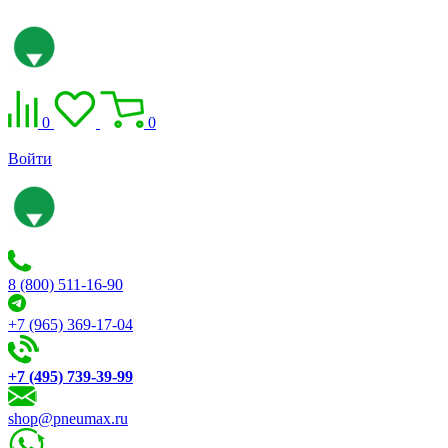
0
0
Войти
8 (800) 511-16-90
+7 (965) 369-17-04
+7 (495) 739-39-99
shop@pneumax.ru