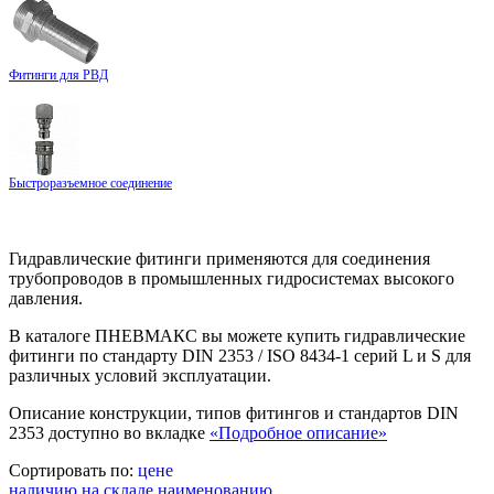
Фитинги для РВД
Быстроразъемное соединение
Гидравлические фитинги применяются для соединения
трубопроводов в промышленных гидросистемах высокого
давления.
В каталоге ПНЕВМАКС вы можете купить гидравлические
фитинги по стандарту DIN 2353 / ISO 8434-1 серий L и S для
различных условий эксплуатации.
Описание конструкции, типов фитингов и стандартов DIN
2353 доступно во вкладке
«Подробное описание»
Сортировать по:
цене
наличию на складе
наименованию