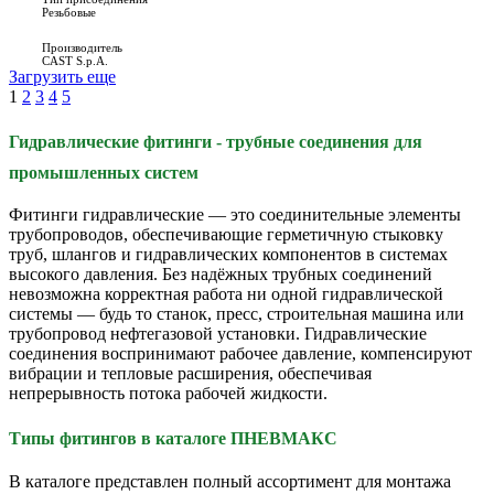
Резьбовые
Производитель
CAST S.p.A.
Загрузить еще
1
2
3
4
5
Гидравлические фитинги - трубные соединения для
промышленных систем
Фитинги гидравлические — это соединительные элементы
трубопроводов, обеспечивающие герметичную стыковку
труб, шлангов и гидравлических компонентов в системах
высокого давления. Без надёжных трубных соединений
невозможна корректная работа ни одной гидравлической
системы — будь то станок, пресс, строительная машина или
трубопровод нефтегазовой установки. Гидравлические
соединения воспринимают рабочее давление, компенсируют
вибрации и тепловые расширения, обеспечивая
непрерывность потока рабочей жидкости.
Типы фитингов в каталоге ПНЕВМАКС
В каталоге представлен полный ассортимент для монтажа