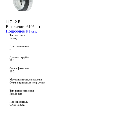
117.12 ₽
В наличии:
6195 шт
Подробнее
В 1 клик
Тип фитинга
Кольцо
Присоединение
-
Диаметр трубы
10L
Серия фитингов
1001
Материал корпуса изделия
Сталь с цинковым покрытием
Тип присоединения
Резьбовые
Производитель
CAST S.p.A.