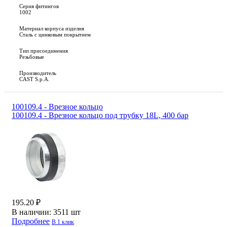
Серия фитингов
1002
Материал корпуса изделия
Сталь с цинковым покрытием
Тип присоединения
Резьбовые
Производитель
CAST S.p.A.
100109.4 - Врезное кольцо
100109.4 - Врезное кольцо под трубку 18L, 400 бар
195.20 ₽
В наличии:
3511 шт
Подробнее
В 1 клик