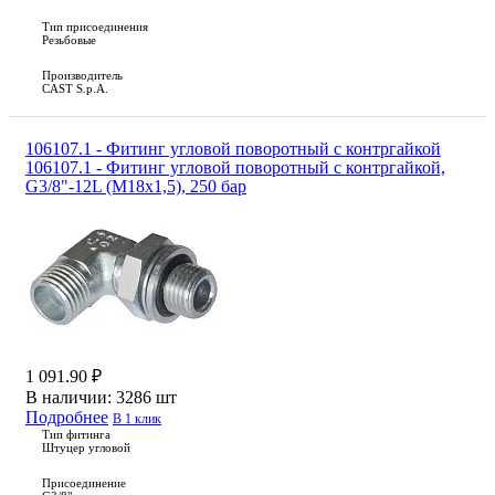
Тип присоединения
Резьбовые
Производитель
CAST S.p.A.
106107.1 - Фитинг угловой поворотный c контргайкой
106107.1 - Фитинг угловой поворотный c контргайкой,
G3/8"-12L (М18х1,5), 250 бар
1 091.90 ₽
В наличии:
3286 шт
Подробнее
В 1 клик
Тип фитинга
Штуцер угловой
Присоединение