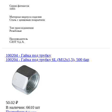
Серия фитингов
1001
Материал корпуса изделия
Сталь с цинковым покрытием
Тип присоединения
Резьбовые
Производитель
CAST S.p.A.
100204 - Гайка под трубку
100204 - Гайка под трубку 6L (М12х1,5), 500 бар
50.02 ₽
В наличии:
6610 шт
Подробнее