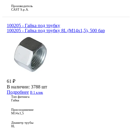
Производитель
CAST S.p.A.
100205 - Гайка под трубку
100205 - Гайка под трубку 8L (М14х1,5), 500 бар
61 ₽
В наличии:
3788 шт
Подробнее
В 1 клик
Тип фитинга
Гайка
Присоединение
M14x1,5
Диаметр трубы
8L