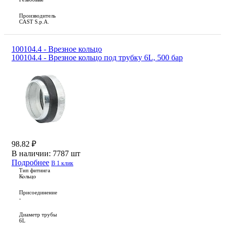
Производитель
CAST S.p.A.
100104.4 - Врезное кольцо
100104.4 - Врезное кольцо под трубку 6L, 500 бар
98.82 ₽
В наличии:
7787 шт
Подробнее
В 1 клик
Тип фитинга
Кольцо
Присоединение
-
Диаметр трубы
6L