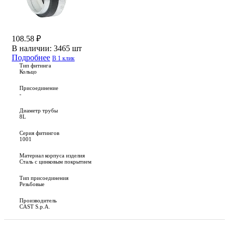
108.58 ₽
В наличии:
3465 шт
Подробнее
В 1 клик
Тип фитинга
Кольцо
Присоединение
-
Диаметр трубы
8L
Серия фитингов
1001
Материал корпуса изделия
Сталь с цинковым покрытием
Тип присоединения
Резьбовые
Производитель
CAST S.p.A.