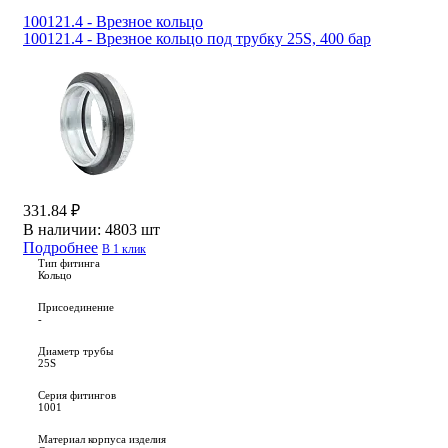
100121.4 - Врезное кольцо
100121.4 - Врезное кольцо под трубку 25S, 400 бар
331.84 ₽
В наличии:
4803 шт
Подробнее
В 1 клик
Тип фитинга
Кольцо
Присоединение
-
Диаметр трубы
25S
Серия фитингов
1001
Материал корпуса изделия