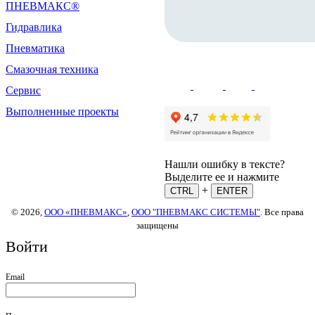
ПНЕВМАКС®
Гидравлика
Пневматика
Смазочная техника
Сервис
Выполненные проекты
Нашли ошибку в тексте?
Выделите ее и нажмите
+
CTRL
ENTER
© 2026,
ООО «ПНЕВМАКС»
,
ООО "ПНЕВМАКС СИСТЕМЫ"
. Все права
защищены
Войти
Email