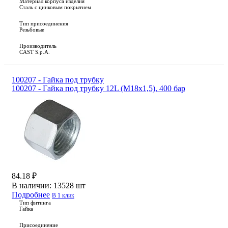
Материал корпуса изделия
Сталь с цинковым покрытием
Тип присоединения
Резьбовые
Производитель
CAST S.p.A.
100207 - Гайка под трубку
100207 - Гайка под трубку 12L (М18х1,5), 400 бар
84.18 ₽
В наличии:
13528 шт
Подробнее
В 1 клик
Тип фитинга
Гайка
Присоединение