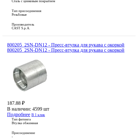
Сталь с цинковым покрытием
Тип присоединения
Резьбовые
Производитель
CAST S.p.A.
800205_2SN-DN12 - Пресс-втулка для рукава с окоркой
800205_2SN-DN12 - Пресс-втулка для рукава с окоркой
187.88 ₽
В наличии:
4599 шт
Подробнее
В 1 клик
Тип фитинга
Втулка обжимная
Присоединение
-