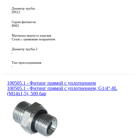
Диаметр трубы
DN12
Серия фитингов
8002
Материал корпуса изделия
Сталь с цинковым покрытием
Диаметр трубы 2
-
Тип присоединения
-
100505.1 - Фитинг прямой с уплотнением
100505.1 - Фитинг прямой с уплотнением, G1/4"-8L
(М14х1,5), 500 бар