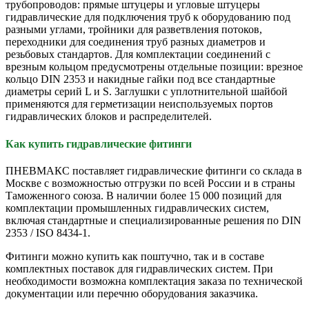
трубопроводов: прямые штуцеры и угловые штуцеры
гидравлические для подключения труб к оборудованию под
разными углами, тройники для разветвления потоков,
переходники для соединения труб разных диаметров и
резьбовых стандартов. Для комплектации соединений с
врезным кольцом предусмотрены отдельные позиции: врезное
кольцо DIN 2353 и накидные гайки под все стандартные
диаметры серий L и S. Заглушки с уплотнительной шайбой
применяются для герметизации неиспользуемых портов
гидравлических блоков и распределителей.
Как купить гидравлические фитинги
ПНЕВМАКС поставляет гидравлические фитинги со склада в
Москве с возможностью отгрузки по всей России и в страны
Таможенного союза. В наличии более 15 000 позиций для
комплектации промышленных гидравлических систем,
включая стандартные и специализированные решения по DIN
2353 / ISO 8434-1.
Фитинги можно купить как поштучно, так и в составе
комплектных поставок для гидравлических систем. При
необходимости возможна комплектация заказа по технической
документации или перечню оборудования заказчика.