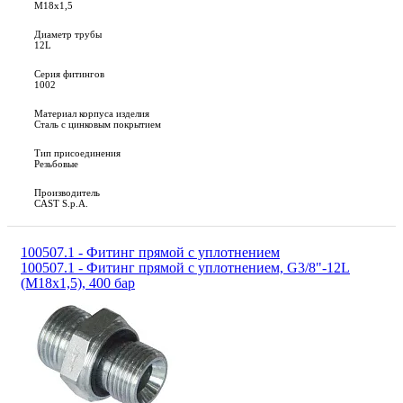
M18x1,5
Диаметр трубы
12L
Серия фитингов
1002
Материал корпуса изделия
Сталь с цинковым покрытием
Тип присоединения
Резьбовые
Производитель
CAST S.p.A.
100507.1 - Фитинг прямой с уплотнением
100507.1 - Фитинг прямой с уплотнением, G3/8"-12L
(М18х1,5), 400 бар