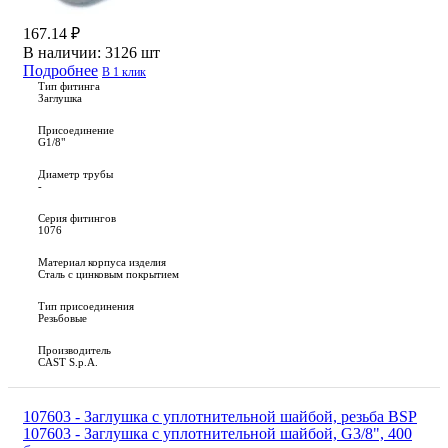
167.14 ₽
В наличии:
3126 шт
Подробнее
В 1 клик
Тип фитинга
Заглушка
Присоединение
G1/8"
Диаметр трубы
-
Серия фитингов
1076
Материал корпуса изделия
Сталь с цинковым покрытием
Тип присоединения
Резьбовые
Производитель
CAST S.p.A.
107603 - Заглушка с уплотнительной шайбой, резьба BSP
107603 - Заглушка с уплотнительной шайбой, G3/8", 400