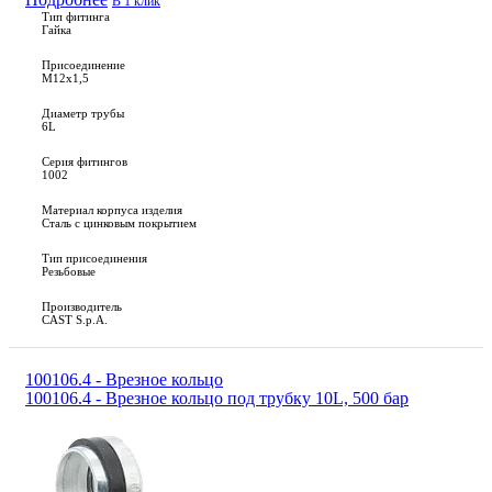
В 1 клик
Тип фитинга
Гайка
Присоединение
M12x1,5
Диаметр трубы
6L
Серия фитингов
1002
Материал корпуса изделия
Сталь с цинковым покрытием
Тип присоединения
Резьбовые
Производитель
CAST S.p.A.
100106.4 - Врезное кольцо
100106.4 - Врезное кольцо под трубку 10L, 500 бар