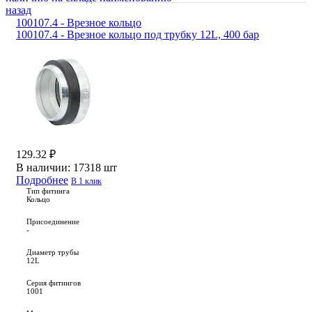
назад
100107.4 - Врезное кольцо
100107.4 - Врезное кольцо под трубку 12L, 400 бар
129.32 ₽
В наличии:
17318 шт
Подробнее
В 1 клик
Тип фитинга
Кольцо
Присоединение
-
Диаметр трубы
12L
Серия фитингов
1001