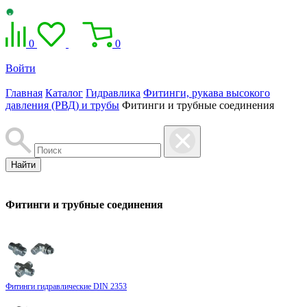
0
0
Войти
Главная
Каталог
Гидравлика
Фитинги, рукава высокого
давления (РВД) и трубы
Фитинги и трубные соединения
Найти
Фитинги и трубные соединения
Фитинги гидравлические DIN 2353