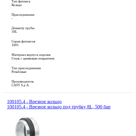
Тип фитинга
Кольцо
Присоединение
-
Диаметр трубы
18L
Серия фитингов
1001
Материал корпуса изделия
Сталь с цинковым покрытием
Тип присоединения
Резьбовые
Производитель
CAST S.p.A.
100105.4 - Врезное кольцо
100105.4 - Врезное кольцо под трубку 8L, 500 бар