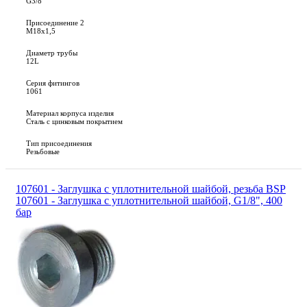
G3/8"
Присоединение 2
M18x1,5
Диаметр трубы
12L
Серия фитингов
1061
Материал корпуса изделия
Сталь с цинковым покрытием
Тип присоединения
Резьбовые
107601 - Заглушка с уплотнительной шайбой, резьба BSP
107601 - Заглушка с уплотнительной шайбой, G1/8", 400
бар