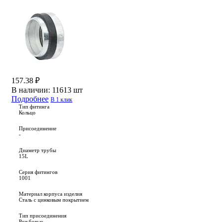
157.38 ₽
В наличии:
11613 шт
Подробнее
В 1 клик
Тип фитинга
Кольцо
Присоединение
-
Диаметр трубы
15L
Серия фитингов
1001
Материал корпуса изделия
Сталь с цинковым покрытием
Тип присоединения
Резьбовые