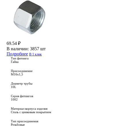
69.54 ₽
В наличии:
3857 шт
Подробнее
В 1 клик
Тип фитинга
Гайка
Присоединение
M16x1,5
Диаметр трубы
10L
Серия фитингов
1002
Материал корпуса изделия
Сталь с цинковым покрытием
Тип присоединения
Резьбовые