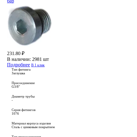
бар
231.80 ₽
В наличии:
2981 шт
Подробнее
В 1 клик
Тип фитинга
Заглушка
Присоединение
G3/8"
Диаметр трубы
-
Серия фитингов
1076
Материал корпуса изделия
Сталь с цинковым покрытием
Тип присоединения