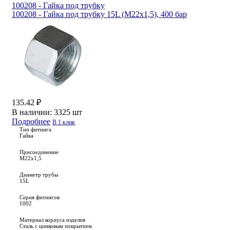
100208 - Гайка под трубку
100208 - Гайка под трубку 15L (М22х1,5), 400 бар
135.42 ₽
В наличии:
3325 шт
Подробнее
В 1 клик
Тип фитинга
Гайка
Присоединение
M22x1,5
Диаметр трубы
15L
Серия фитингов
1002
Материал корпуса изделия
Сталь с цинковым покрытием