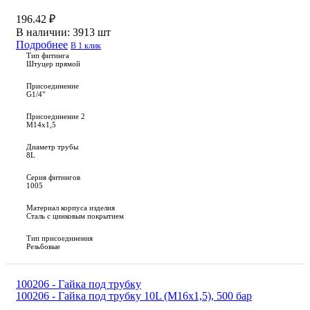
196.42 ₽
В наличии:
3913 шт
Подробнее
В 1 клик
Тип фитинга
Штуцер прямой
Присоединение
G1/4"
Присоединение 2
M14x1,5
Диаметр трубы
8L
Серия фитингов
1005
Материал корпуса изделия
Сталь с цинковым покрытием
Тип присоединения
Резьбовые
100206 - Гайка под трубку
100206 - Гайка под трубку 10L (М16х1,5), 500 бар