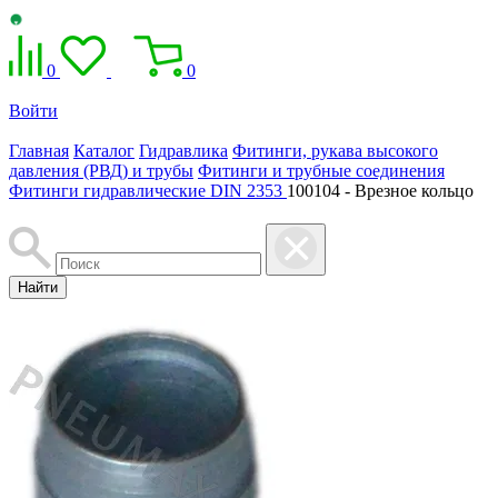
0
0
Войти
Главная
Каталог
Гидравлика
Фитинги, рукава высокого
давления (РВД) и трубы
Фитинги и трубные соединения
Фитинги гидравлические DIN 2353
100104 - Врезное кольцо
Найти