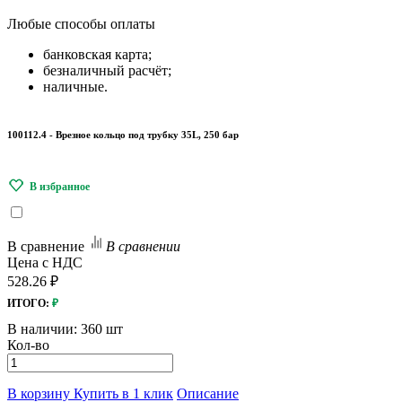
Любые
способы оплаты
банковская карта;
безналичный расчёт;
наличные.
100112.4 - Врезное кольцо под трубку 35L, 250 бар
В сравнение
В сравнении
Цена с НДС
528.26 ₽
ИТОГО:
₽
В наличии:
360 шт
Кол-во
В корзину
Купить в 1 клик
Описание