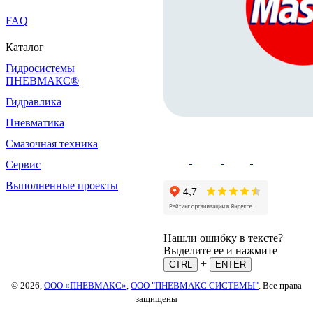
FAQ
Каталог
Гидросистемы
ПНЕВМАКС®
Гидравлика
Пневматика
Смазочная техника
Сервис
Выполненные проекты
Нашли ошибку в тексте?
Выделите ее и нажмите
+
CTRL
ENTER
© 2026,
ООО «ПНЕВМАКС»
,
ООО "ПНЕВМАКС СИСТЕМЫ"
. Все права
защищены