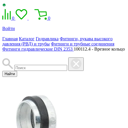
0
0
Войти
Главная
Каталог
Гидравлика
Фитинги, рукава высокого
давления (РВД) и трубы
Фитинги и трубные соединения
Фитинги гидравлические DIN 2353
100112.4 - Врезное кольцо
Найти