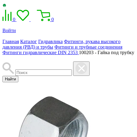
0
0
Войти
Главная
Каталог
Гидравлика
Фитинги, рукава высокого
давления (РВД) и трубы
Фитинги и трубные соединения
Фитинги гидравлические DIN 2353
100203 - Гайка под трубку
Найти