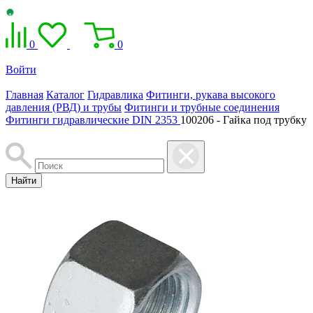
0
0
Войти
Главная
Каталог
Гидравлика
Фитинги, рукава высокого
давления (РВД) и трубы
Фитинги и трубные соединения
Фитинги гидравлические DIN 2353
100206 - Гайка под трубку
Найти