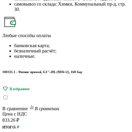
самовывоз со склада: Химки, Коммунальный пр-д, стр.
30.
Любые
способы оплаты
банковская карта;
безналичный расчёт;
наличные.
100311.1 - Фитинг прямой, G1"-28L (M36×2), 160 бар
В сравнение
В сравнении
Цена с НДС
833.26 ₽
ИТОГО:
₽