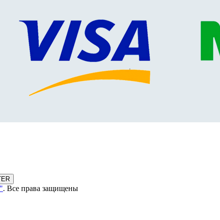
TER
"
. Все права защищены