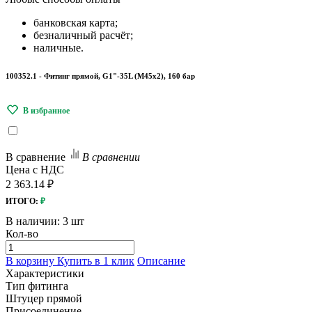
банковская карта;
безналичный расчёт;
наличные.
100352.1 - Фитинг прямой, G1"-35L (М45х2), 160 бар
В сравнение
В сравнении
Цена с НДС
2 363.14 ₽
ИТОГО:
₽
В наличии:
3 шт
Кол-во
В корзину
Купить в 1 клик
Описание
Характеристики
Тип фитинга
Штуцер прямой
Присоединение