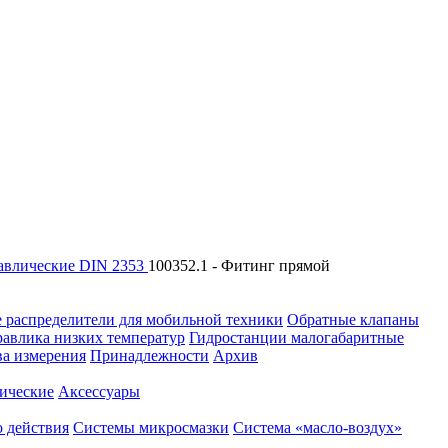
авлические DIN 2353
100352.1 - Фитинг прямой
 распределители для мобильной техники
Обратные клапаны
равлика низких температур
Гидростанции малогабаритные
ва измерения
Принадлежности
Архив
ические
Аксессуары
 действия
Системы микросмазки
Система «масло-воздух»