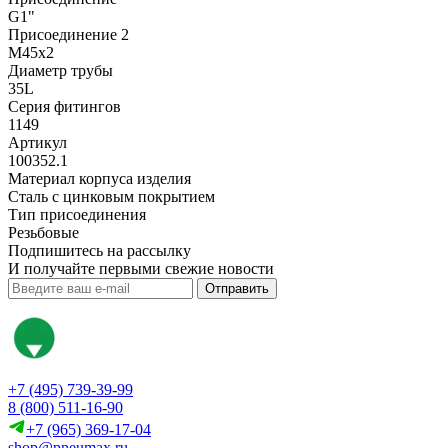
G1"
Присоединение 2
M45х2
Диаметр трубы
35L
Серия фитингов
1149
Артикул
100352.1
Материал корпуса изделия
Сталь с цинковым покрытием
Тип присоединения
Резьбовые
Подпишитесь на рассылку
И получайте первыми свежие новости
Отправить
+7 (495) 739-39-99
8 (800) 511-16-90
+7 (965) 369-17-04
shop@pneumax.ru