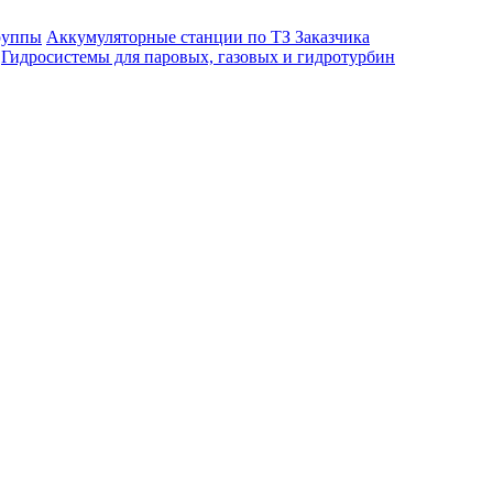
руппы
Аккумуляторные станции по ТЗ Заказчика
Гидросистемы для паровых, газовых и гидротурбин