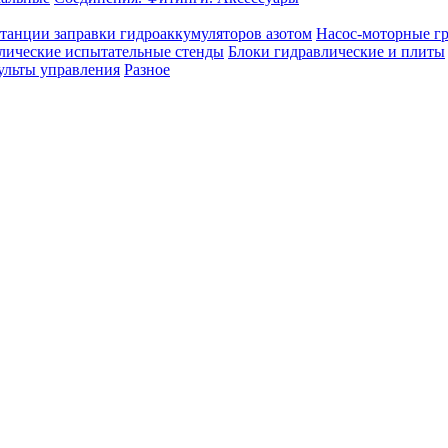
танции заправки гидроаккумуляторов азотом
Насос-моторные г
лические испытательные стенды
Блоки гидравлические и плиты
ульты управления
Разное