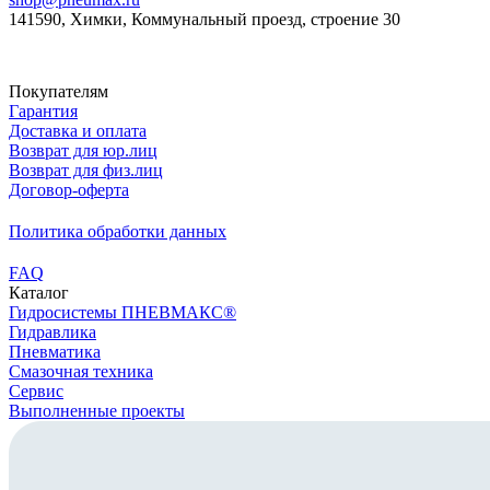
141590, Химки, Коммунальный проезд, строение 30
Скачать реквизиты
Покупателям
Гарантия
Доставка и оплата
Возврат для юр.лиц
Возврат для физ.лиц
Договор-оферта
Политика обработки данных
FAQ
Каталог
Гидросистемы ПНЕВМАКС®
Гидравлика
Пневматика
Смазочная техника
Сервис
Выполненные проекты