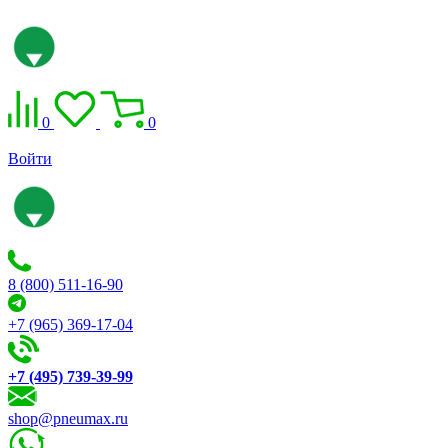
0
0
Войти
8 (800) 511-16-90
+7 (965) 369-17-04
+7 (495) 739-39-99
shop@pneumax.ru