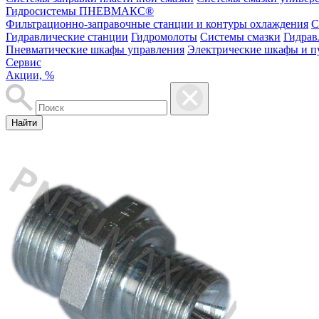
Гидросистемы ПНЕВМАКС®
Фильтрационно-заправочные станции и контуры охлаждения
С
Гидравлические станции
Гидромолоты
Системы смазки
Гидрав
Пневматические шкафы управления
Электрические шкафы и п
Сервис
Акции, %
Найти