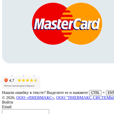
Нашли ошибку в тексте? Выделите ее и нажмите
+
CTRL
EN
© 2026,
ООО «ПНЕВМАКС»
,
ООО "ПНЕВМАКС СИСТЕМЫ
Войти
Email