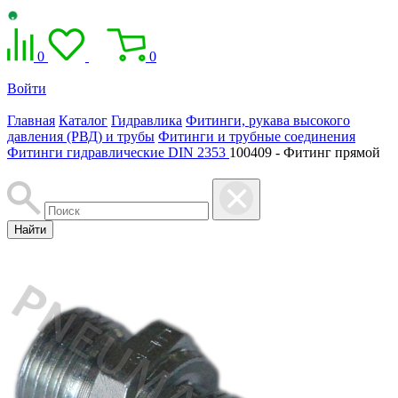
0
0
Войти
Главная
Каталог
Гидравлика
Фитинги, рукава высокого
давления (РВД) и трубы
Фитинги и трубные соединения
Фитинги гидравлические DIN 2353
100409 - Фитинг прямой
Найти