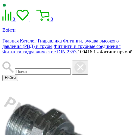
0
0
Войти
Главная
Каталог
Гидравлика
Фитинги, рукава высокого
давления (РВД) и трубы
Фитинги и трубные соединения
Фитинги гидравлические DIN 2353
100416.1 - Фитинг прямой
Найти