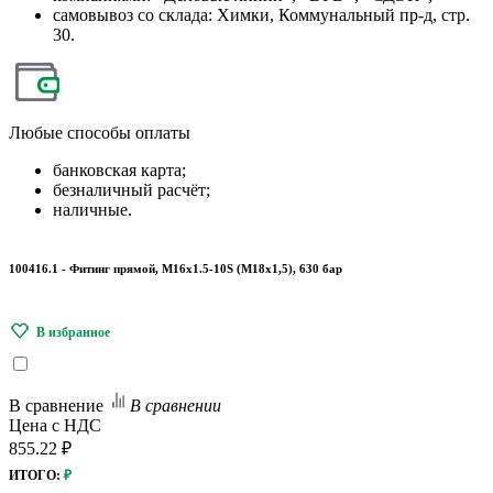
самовывоз со склада: Химки, Коммунальный пр-д, стр.
30.
Любые
способы оплаты
банковская карта;
безналичный расчёт;
наличные.
100416.1 - Фитинг прямой, M16x1.5-10S (М18х1,5), 630 бар
В сравнение
В сравнении
Цена с НДС
855.22 ₽
ИТОГО:
₽