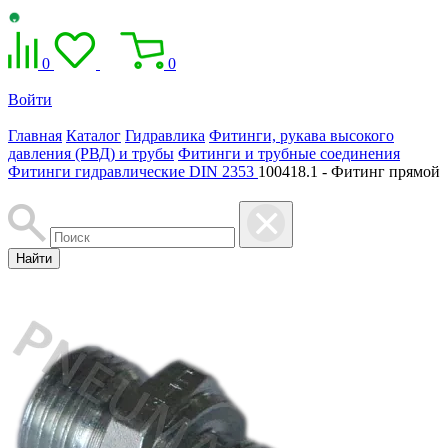
0
0
Войти
Главная
Каталог
Гидравлика
Фитинги, рукава высокого
давления (РВД) и трубы
Фитинги и трубные соединения
Фитинги гидравлические DIN 2353
100418.1 - Фитинг прямой
Найти