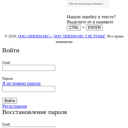
Нашли ошибку в тексте?
Выделите ее и нажмите
+
CTRL
ENTER
© 2026,
ООО «ПНЕВМАКС»
,
ООО "ПНЕВМАКС СИСТЕМЫ"
. Все права
защищены
Войти
Email
Пароль
Я не помню пароль
Войти
Регистрация
Восстановление пароля
Email