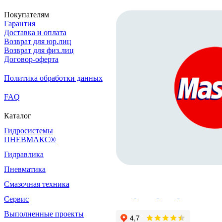
Покупателям
Гарантия
Доставка и оплата
Возврат для юр.лиц
Возврат для физ.лиц
Договор-оферта
Политика обработки данных
FAQ
Каталог
Гидросистемы
ПНЕВМАКС®
Гидравлика
Пневматика
Смазочная техника
Сервис
Выполненные проекты