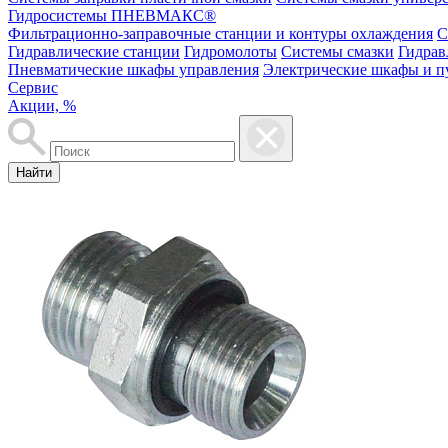
Гидросистемы ПНЕВМАКС®
Фильтрационно-заправочные станции и контуры охлаждения
С
Гидравлические станции
Гидромолоты
Системы смазки
Гидрав
Пневматические шкафы управления
Электрические шкафы и п
Сервис
Акции, %
Найти