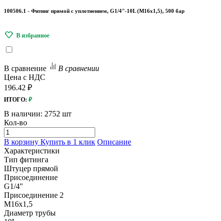
100506.1 - Фитинг прямой с уплотнением, G1/4"-10L (М16х1,5), 500 бар
В сравнение
В сравнении
Цена с НДС
196.42 ₽
ИТОГО:
₽
В наличии:
2752 шт
Кол-во
В корзину
Купить в 1 клик
Описание
Характеристики
Тип фитинга
Штуцер прямой
Присоединение
G1/4"
Присоединение 2
M16x1,5
Диаметр трубы