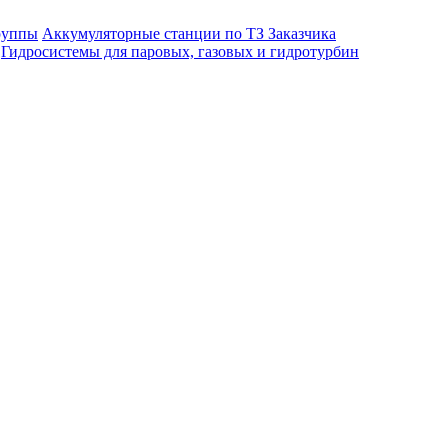
руппы
Аккумуляторные станции по ТЗ Заказчика
Гидросистемы для паровых, газовых и гидротурбин