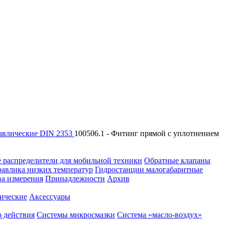
авлические DIN 2353
100506.1 - Фитинг прямой с уплотнением
 распределители для мобильной техники
Обратные клапаны
равлика низких температур
Гидростанции малогабаритные
ва измерения
Принадлежности
Архив
ические
Аксессуары
 действия
Системы микросмазки
Система «масло-воздух»