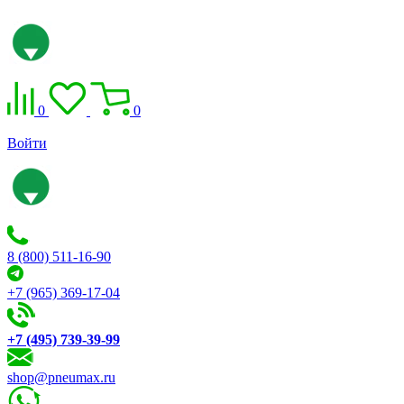
0
0
Войти
8 (800) 511-16-90
+7 (965) 369-17-04
+7 (495) 739-39-99
shop@pneumax.ru