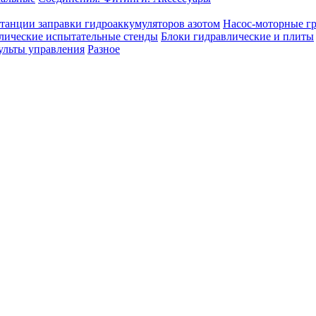
танции заправки гидроаккумуляторов азотом
Насос-моторные г
лические испытательные стенды
Блоки гидравлические и плиты
ульты управления
Разное