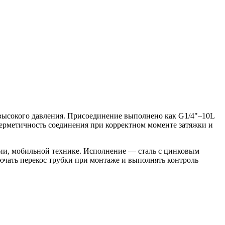
 высокого давления. Присоединение выполнено как G1/4"–10L
герметичность соединения при корректном моменте затяжки и
нии, мобильной технике. Исполнение — сталь с цинковым
чать перекос трубки при монтаже и выполнять контроль