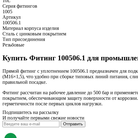
10L
Серия фитингов
1005
Артикул
100506.1
Материал корпуса изделия
Сталь с цинковым покрытием
Тип присоединения
Резьбовые
Купить Фитинг 100506.1 для промышле
Прямой фитинг с уплотнением 100506.1 предназначен для подк
(М16×1,5), что удобно при сборке типовых линий питания, сли
правильной посадке.
Фитинг рассчитан на рабочее давление до 500 бар и применяе
покрытием, обеспечивающим защиту поверхности от коррозии.
герметичности после первых циклов нагрузки.
Подпишитесь на рассылку
И получайте первыми свежие новости
Отправить