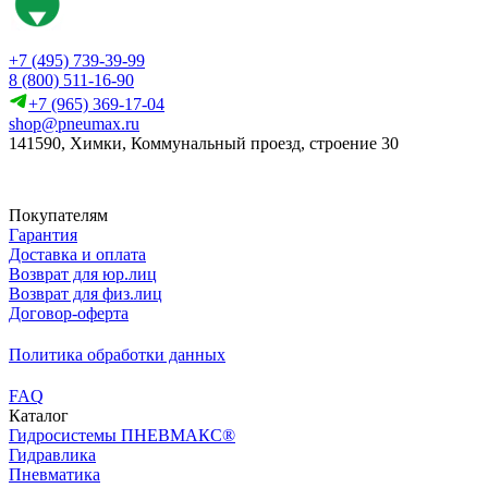
+7 (495) 739-39-99
8 (800) 511-16-90
+7 (965) 369-17-04
shop@pneumax.ru
141590, Химки, Коммунальный проезд, строение 30
Скачать реквизиты
Покупателям
Гарантия
Доставка и оплата
Возврат для юр.лиц
Возврат для физ.лиц
Договор-оферта
Политика обработки данных
FAQ
Каталог
Гидросистемы ПНЕВМАКС®
Гидравлика
Пневматика