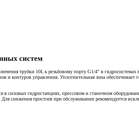
нных систем
лючения трубки 10L к резьбовому порту G1/4" в гидросистемах
вов и контуров управления. Уплотнительная зона обеспечивает 
тся в силовых гидростанциях, прессовом и станочном оборудова
 Для снижения простоев при обслуживании рекомендуется исклю