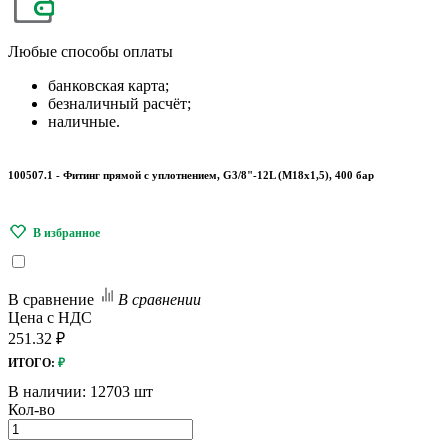
Любые
способы оплаты
банковская карта;
безналичный расчёт;
наличные.
100507.1 - Фитинг прямой с уплотнением, G3/8"-12L (М18х1,5), 400 бар
В сравнение
В сравнении
Цена с НДС
251.32 ₽
ИТОГО:
₽
В наличии:
12703 шт
Кол-во