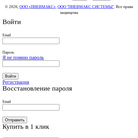
© 2026,
ООО «ПНЕВМАКС»
,
ООО "ПНЕВМАКС СИСТЕМЫ"
. Все права
защищены
Войти
Email
Пароль
Я не помню пароль
Войти
Регистрация
Восстановление пароля
Email
Отправить
Купить в 1 клик