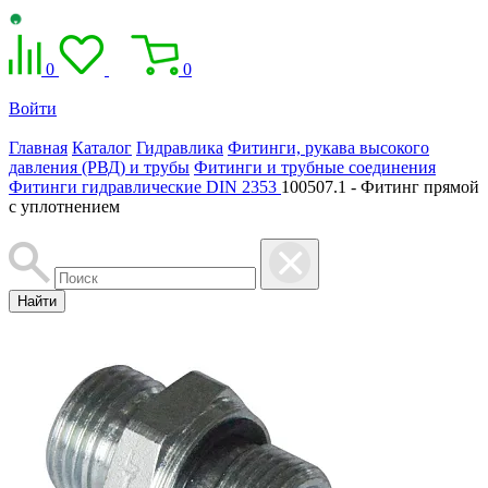
0
0
Войти
Главная
Каталог
Гидравлика
Фитинги, рукава высокого
давления (РВД) и трубы
Фитинги и трубные соединения
Фитинги гидравлические DIN 2353
100507.1 - Фитинг прямой
с уплотнением
Найти