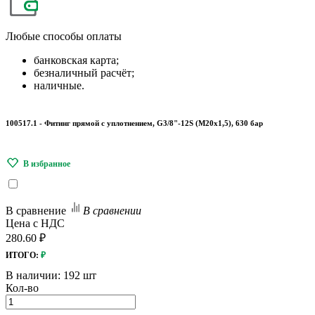
Любые
способы оплаты
банковская карта;
безналичный расчёт;
наличные.
100517.1 - Фитинг прямой с уплотнением, G3/8"-12S (М20х1,5), 630 бар
В сравнение
В сравнении
Цена с НДС
280.60 ₽
ИТОГО:
₽
В наличии:
192 шт
Кол-во