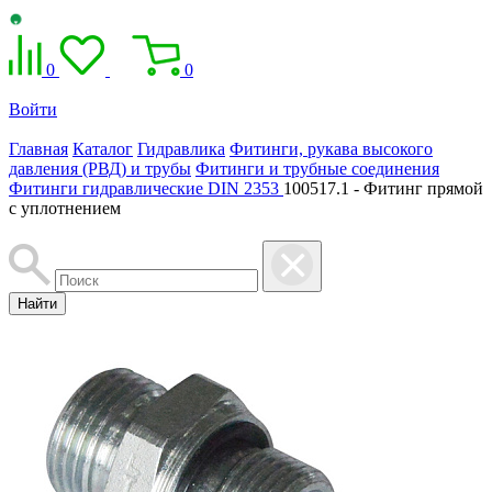
0
0
Войти
Главная
Каталог
Гидравлика
Фитинги, рукава высокого
давления (РВД) и трубы
Фитинги и трубные соединения
Фитинги гидравлические DIN 2353
100517.1 - Фитинг прямой
с уплотнением
Найти