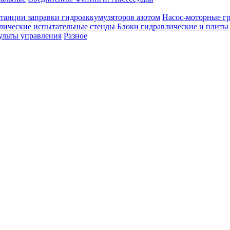
танции заправки гидроаккумуляторов азотом
Насос-моторные г
лические испытательные стенды
Блоки гидравлические и плиты
ульты управления
Разное