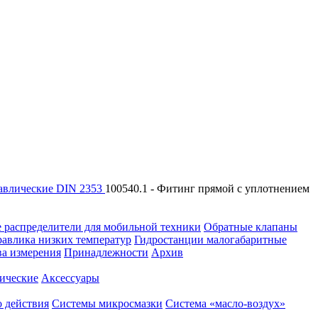
авлические DIN 2353
100540.1 - Фитинг прямой с уплотнением
 распределители для мобильной техники
Обратные клапаны
равлика низких температур
Гидростанции малогабаритные
ва измерения
Принадлежности
Архив
ические
Аксессуары
 действия
Системы микросмазки
Система «масло-воздух»