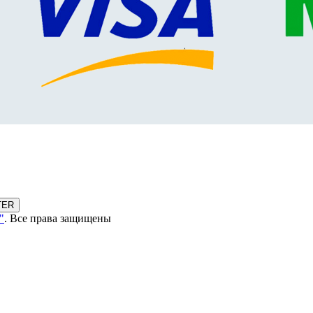
TER
"
. Все права защищены