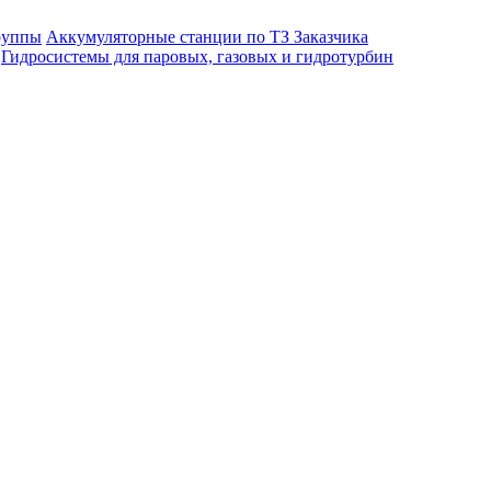
руппы
Аккумуляторные станции по ТЗ Заказчика
Гидросистемы для паровых, газовых и гидротурбин