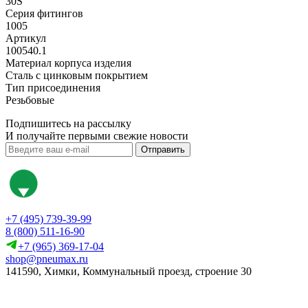
30S
Серия фитингов
1005
Артикул
100540.1
Материал корпуса изделия
Сталь с цинковым покрытием
Тип присоединения
Резьбовые
Подпишитесь на рассылку
И получайте первыми свежие новости
Отправить
+7 (495) 739-39-99
8 (800) 511-16-90
+7 (965) 369-17-04
shop@pneumax.ru
141590, Химки, Коммунальный проезд, строение 30
Скачать реквизиты