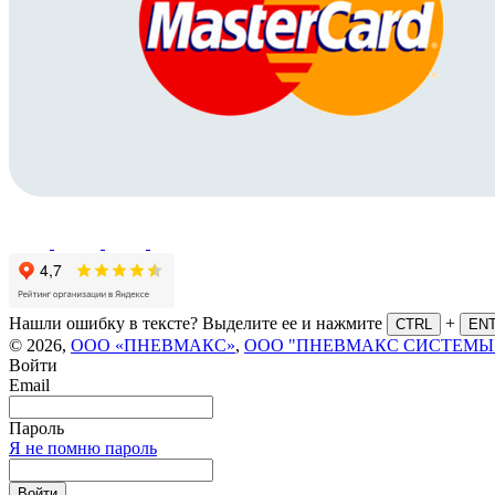
Нашли ошибку в тексте? Выделите ее и нажмите
+
CTRL
EN
© 2026,
ООО «ПНЕВМАКС»
,
ООО "ПНЕВМАКС СИСТЕМЫ
Войти
Email
Пароль
Я не помню пароль
Войти