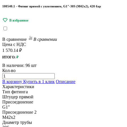
100540.1 - Фитинг прямой с уплотнением, G1"-30S (М42х2), 420 бар
В сравнение
В сравнении
Цена с НДС
1 570.14 ₽
ИТОГО:
₽
В наличии:
96 шт
Кол-во
В корзину
Купить в 1 клик
Описание
Характеристики
Тип фитинга
Штуцер прямой
Присоединение
G1"
Присоединение 2
M42x2
Диаметр трубы