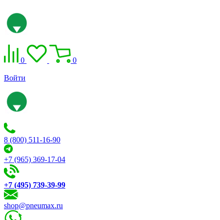
0
0
Войти
8 (800) 511-16-90
+7 (965) 369-17-04
+7 (495) 739-39-99
shop@pneumax.ru