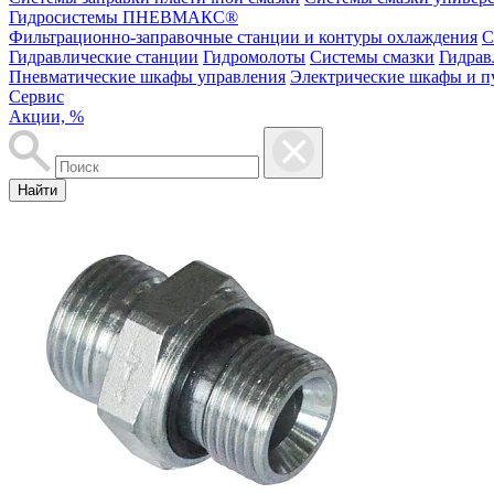
Гидросистемы ПНЕВМАКС®
Фильтрационно-заправочные станции и контуры охлаждения
С
Гидравлические станции
Гидромолоты
Системы смазки
Гидрав
Пневматические шкафы управления
Электрические шкафы и п
Сервис
Акции, %
Найти