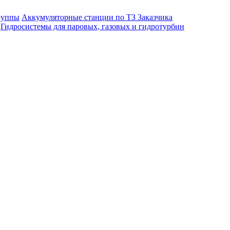
руппы
Аккумуляторные станции по ТЗ Заказчика
Гидросистемы для паровых, газовых и гидротурбин