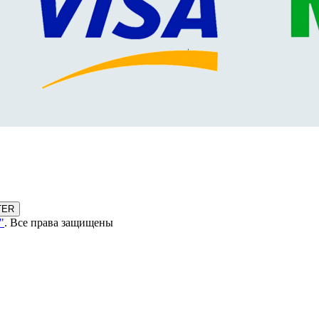
TER
"
. Все права защищены