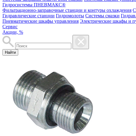
Гидросистемы ПНЕВМАКС®
Фильтрационно-заправочные станции и контуры охлаждения
С
Гидравлические станции
Гидромолоты
Системы смазки
Гидрав
Пневматические шкафы управления
Электрические шкафы и п
Сервис
Акции, %
Найти