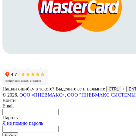
Нашли ошибку в тексте? Выделите ее и нажмите
+
CTRL
EN
© 2026,
ООО «ПНЕВМАКС»
,
ООО "ПНЕВМАКС СИСТЕМЫ
Войти
Email
Пароль
Я не помню пароль
Войти