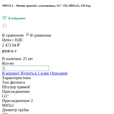
100552.1 - Фитинг прямой с уплотнением, G1"-35L (M45х2), 250 бар
В сравнение
В сравнении
Цена с НДС
2 472.94 ₽
ИТОГО:
₽
В наличии:
25 шт
Кол-во
В корзину
Купить в 1 клик
Описание
Характеристики
Тип фитинга
Штуцер прямой
Присоединение
G1"
Присоединение 2
M45х2
Диаметр трубы