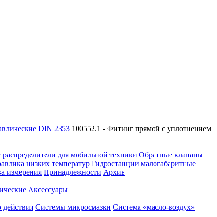
авлические DIN 2353
100552.1 - Фитинг прямой с уплотнением
 распределители для мобильной техники
Обратные клапаны
равлика низких температур
Гидростанции малогабаритные
ва измерения
Принадлежности
Архив
ические
Аксессуары
 действия
Системы микросмазки
Система «масло-воздух»