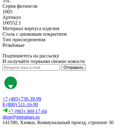
35L
Серия фитингов
1005
Артикул
100552.1
Материал корпуса изделия
Сталь с цинковым покрытием
Тип присоединения
Резьбовые
Подпишитесь на рассылку
И получайте первыми свежие новости
Отправить
+7 (495) 739-39-99
8 (800) 511-16-90
+7 (965) 369-17-04
shop@pneumax.ru
141590, Химки, Коммунальный проезд, строение 30
Скачать реквизиты