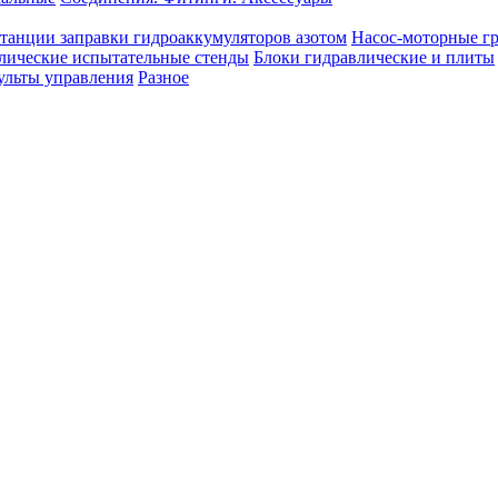
танции заправки гидроаккумуляторов азотом
Насос-моторные г
лические испытательные стенды
Блоки гидравлические и плиты
ульты управления
Разное