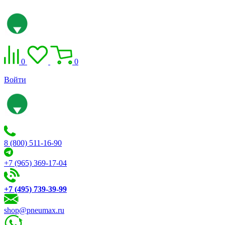
0
0
Войти
8 (800) 511-16-90
+7 (965) 369-17-04
+7 (495) 739-39-99
shop@pneumax.ru