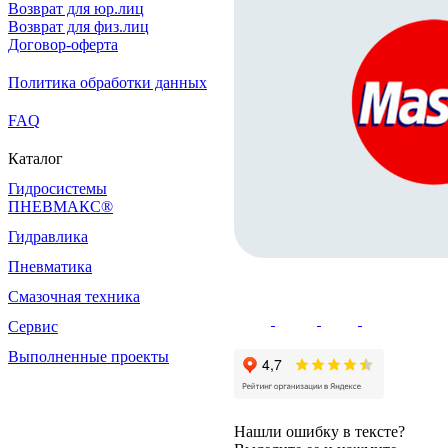
Возврат для юр.лиц
Возврат для физ.лиц
Договор-оферта
Политика обработки данных
FAQ
Каталог
Гидросистемы
ПНЕВМАКС®
Гидравлика
Пневматика
Смазочная техника
Сервис
Выполненные проекты
Нашли ошибку в тексте?