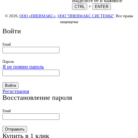
Выделите ее и нажмите
+
CTRL
ENTER
© 2026,
ООО «ПНЕВМАКС»
,
ООО "ПНЕВМАКС СИСТЕМЫ"
. Все права
защищены
Войти
Email
Пароль
Я не помню пароль
Войти
Регистрация
Восстановление пароля
Email
Отправить
Купить в 1 клик