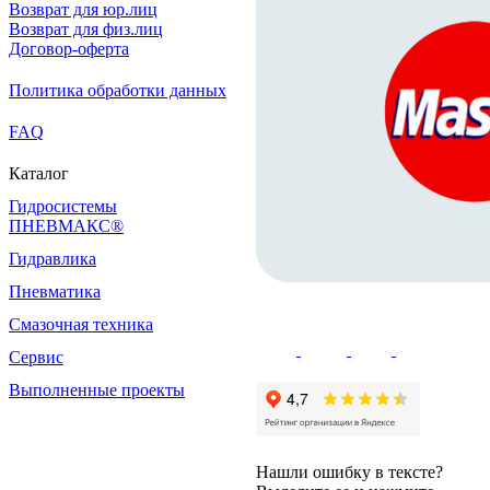
Возврат для юр.лиц
Возврат для физ.лиц
Договор-оферта
Политика обработки данных
FAQ
Каталог
Гидросистемы
ПНЕВМАКС®
Гидравлика
Пневматика
Смазочная техника
Сервис
Выполненные проекты
Нашли ошибку в тексте?