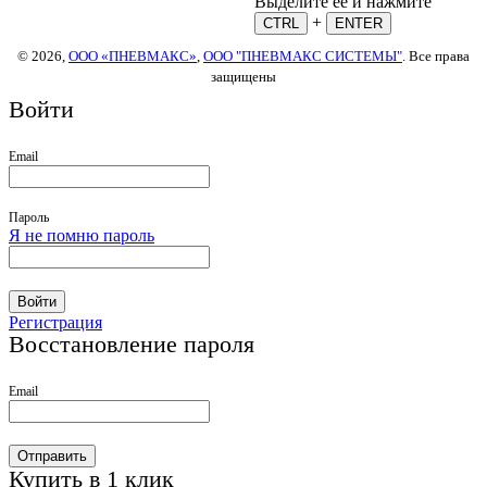
Выделите ее и нажмите
+
CTRL
ENTER
© 2026,
ООО «ПНЕВМАКС»
,
ООО "ПНЕВМАКС СИСТЕМЫ"
. Все права
защищены
Войти
Email
Пароль
Я не помню пароль
Войти
Регистрация
Восстановление пароля
Email
Отправить
Купить в 1 клик