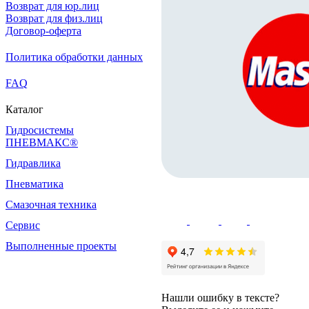
Возврат для юр.лиц
Возврат для физ.лиц
Договор-оферта
Политика обработки данных
FAQ
Каталог
Гидросистемы
ПНЕВМАКС®
Гидравлика
Пневматика
Смазочная техника
Сервис
Выполненные проекты
Нашли ошибку в тексте?