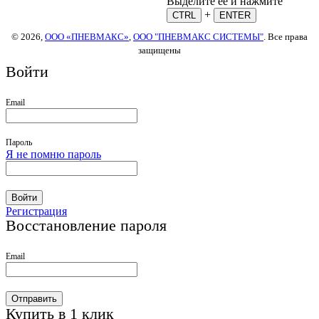
Выделите ее и нажмите
+
CTRL
ENTER
© 2026,
ООО «ПНЕВМАКС»
,
ООО "ПНЕВМАКС СИСТЕМЫ"
. Все права
защищены
Войти
Email
Пароль
Я не помню пароль
Войти
Регистрация
Восстановление пароля
Email
Отправить
Купить в 1 клик