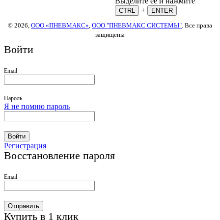
Выделите ее и нажмите
+
CTRL
ENTER
© 2026,
ООО «ПНЕВМАКС»
,
ООО "ПНЕВМАКС СИСТЕМЫ"
. Все права
защищены
Войти
Email
Пароль
Я не помню пароль
Войти
Регистрация
Восстановление пароля
Email
Отправить
Купить в 1 клик