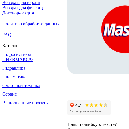
Возврат для юр.лиц
Возврат для физ.лиц
Договор-оферта
Политика обработки данных
FAQ
Каталог
Гидросистемы
ПНЕВМАКС®
Гидравлика
Пневматика
Смазочная техника
Сервис
Выполненные проекты
Нашли ошибку в тексте?