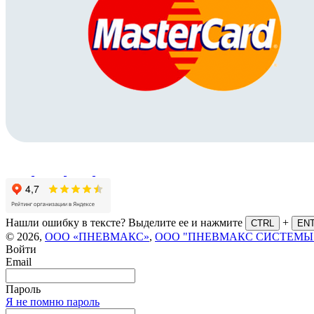
Нашли ошибку в тексте? Выделите ее и нажмите
+
CTRL
EN
© 2026,
ООО «ПНЕВМАКС»
,
ООО "ПНЕВМАКС СИСТЕМЫ
Войти
Email
Пароль
Я не помню пароль