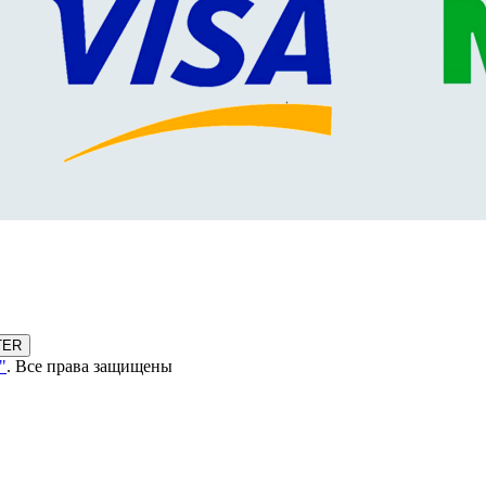
TER
"
. Все права защищены