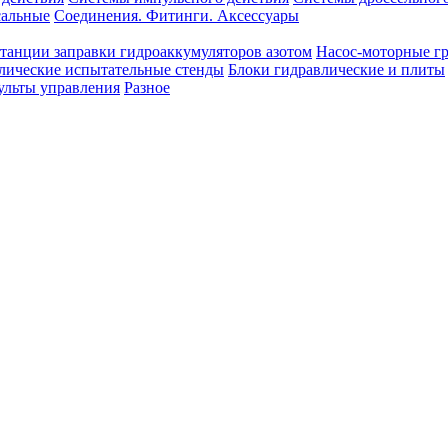
сальные
Соединения. Фитинги. Аксессуары
танции заправки гидроаккумуляторов азотом
Насос-моторные г
лические испытательные стенды
Блоки гидравлические и плиты
ульты управления
Разное