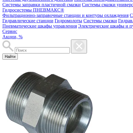
Системы заправки пластичной смазки
Системы смазки универ
Гидросистемы ПНЕВМАКС®
Фильтрационно-заправочные станции и контуры охлаждения
С
Гидравлические станции
Гидромолоты
Системы смазки
Гидрав
Пневматические шкафы управления
Электрические шкафы и п
Сервис
Акции, %
Найти