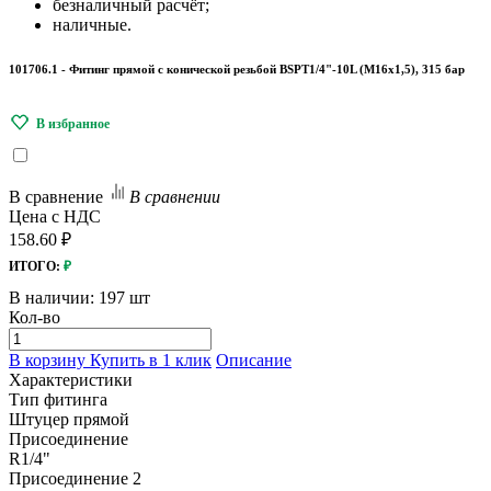
безналичный расчёт;
наличные.
101706.1 - Фитинг прямой с конической резьбой BSPT1/4"-10L (М16х1,5), 315 бар
В сравнение
В сравнении
Цена с НДС
158.60 ₽
ИТОГО:
₽
В наличии:
197 шт
Кол-во
В корзину
Купить в 1 клик
Описание
Характеристики
Тип фитинга
Штуцер прямой
Присоединение
R1/4"
Присоединение 2