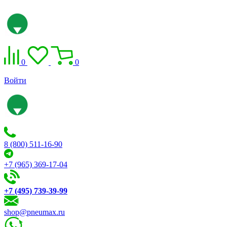
0
0
Войти
8 (800) 511-16-90
+7 (965) 369-17-04
+7 (495) 739-39-99
shop@pneumax.ru