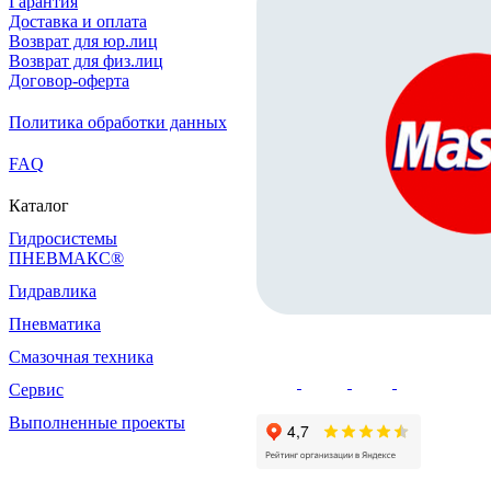
Гарантия
Доставка и оплата
Возврат для юр.лиц
Возврат для физ.лиц
Договор-оферта
Политика обработки данных
FAQ
Каталог
Гидросистемы
ПНЕВМАКС®
Гидравлика
Пневматика
Смазочная техника
Сервис
Выполненные проекты