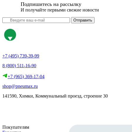
Подпишитесь на рассылку
И получайте первыми свежие новости
Отправить
+7 (495) 739-39-99
8 (800) 511-16-90
+7 (965) 369-17-04
shop@pneumax.ru
141590, Химки, Коммунальный проезд, строение 30
Скачать реквизиты
Покупателям