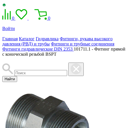
0
0
Войти
Главная
Каталог
Гидравлика
Фитинги, рукава высокого
давления (РВД) и трубы
Фитинги и трубные соединения
Фитинги гидравлические DIN 2353
101711.1 - Фитинг прямой
с конической резьбой BSPT
Найти