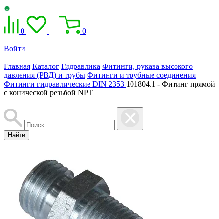
0
0
Войти
Главная
Каталог
Гидравлика
Фитинги, рукава высокого
давления (РВД) и трубы
Фитинги и трубные соединения
Фитинги гидравлические DIN 2353
101804.1 - Фитинг прямой
с конической резьбой NPT
Найти