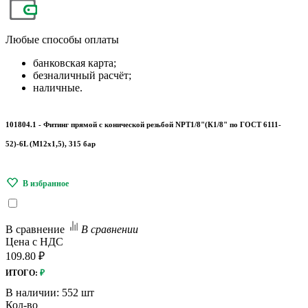
Любые
способы оплаты
банковская карта;
безналичный расчёт;
наличные.
101804.1 - Фитинг прямой с конической резьбой NPT1/8"(К1/8" по ГОСТ 6111-
52)-6L (М12х1,5), 315 бар
В сравнение
В сравнении
Цена с НДС
109.80 ₽
ИТОГО:
₽
В наличии:
552 шт
Кол-во