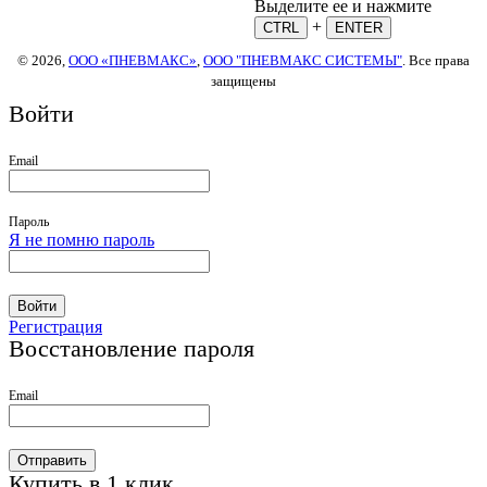
Выделите ее и нажмите
+
CTRL
ENTER
© 2026,
ООО «ПНЕВМАКС»
,
ООО "ПНЕВМАКС СИСТЕМЫ"
. Все права
защищены
Войти
Email
Пароль
Я не помню пароль
Войти
Регистрация
Восстановление пароля
Email
Отправить
Купить в 1 клик