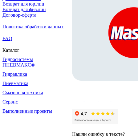
Возврат для юр.лиц
Возврат для физ.лиц
Договор-оферта
Политика обработки данных
FAQ
Каталог
Гидросистемы
ПНЕВМАКС®
Гидравлика
Пневматика
Смазочная техника
Сервис
Выполненные проекты
Нашли ошибку в тексте?