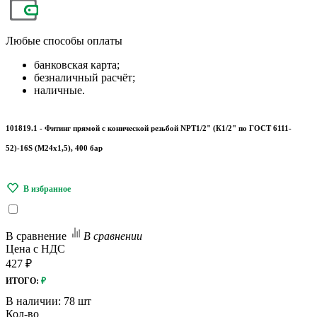
Любые
способы оплаты
банковская карта;
безналичный расчёт;
наличные.
101819.1 - Фитинг прямой с конической резьбой NPT1/2" (К1/2" по ГОСТ 6111-
52)-16S (М24х1,5), 400 бар
В сравнение
В сравнении
Цена с НДС
427 ₽
ИТОГО:
₽
В наличии:
78 шт
Кол-во