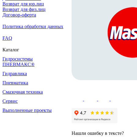
Возврат для юр.лиц
Возврат для физ.лиц
Договор-оферта
Политика обработки данных
FAQ
Каталог
Гидросистемы
ПНЕВМАКС®
Гидравлика
Пневматика
Смазочная техника
Сервис
Выполненные проекты
Нашли ошибку в тексте?