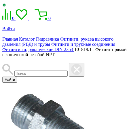
0
0
Войти
Главная
Каталог
Гидравлика
Фитинги, рукава высокого
давления (РВД) и трубы
Фитинги и трубные соединения
Фитинги гидравлические DIN 2353
101819.1 - Фитинг прямой
с конической резьбой NPT
Найти