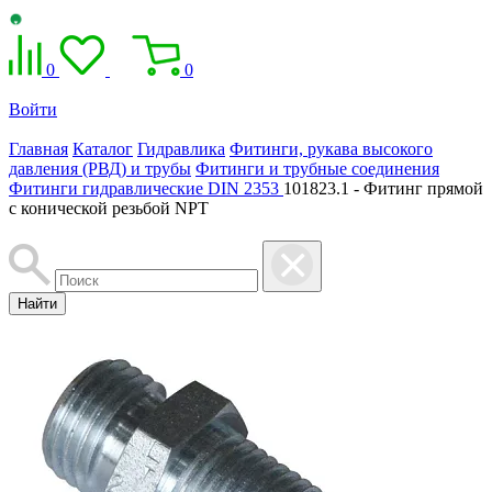
0
0
Войти
Главная
Каталог
Гидравлика
Фитинги, рукава высокого
давления (РВД) и трубы
Фитинги и трубные соединения
Фитинги гидравлические DIN 2353
101823.1 - Фитинг прямой
с конической резьбой NPT
Найти