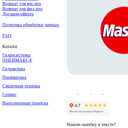
Возврат для юр.лиц
Возврат для физ.лиц
Договор-оферта
Политика обработки данных
FAQ
Каталог
Гидросистемы
ПНЕВМАКС®
Гидравлика
Пневматика
Смазочная техника
Сервис
Выполненные проекты
Нашли ошибку в тексте?