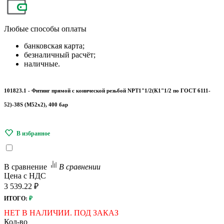
Любые
способы оплаты
банковская карта;
безналичный расчёт;
наличные.
101823.1 - Фитинг прямой с конической резьбой NPT1"1/2(К1"1/2 по ГОСТ 6111-
52)-38S (М52х2), 400 бар
В сравнение
В сравнении
Цена с НДС
3 539.22 ₽
ИТОГО:
₽
НЕТ В НАЛИЧИИ. ПОД ЗАКАЗ
Кол-во