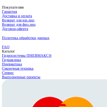
Покупателям
Гарантия
Доставка и оплата
Возврат для юр.лиц
Возврат для физ.лиц
Договор-оферта
Политика обработки данных
FAQ
Каталог
Гидросистемы ПНЕВМАКС®
Гидравлика
Пневматика
Смазочная техника
Сервис
Выполненные проекты