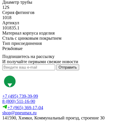
Диаметр трубы
12S
Серия фитингов
1018
Артикул
101835.1
Материал корпуса изделия
Сталь с цинковым покрытием
Тип присоединения
Резьбовые
Подпишитесь на рассылку
И получайте первыми свежие новости
Отправить
+7 (495) 739-39-99
8 (800) 511-16-90
+7 (965) 369-17-04
shop@pneumax.ru
141590, Химки, Коммунальный проезд, строение 30
Скачать реквизиты