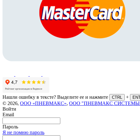
Нашли ошибку в тексте? Выделите ее и нажмите
+
CTRL
EN
© 2026,
ООО «ПНЕВМАКС»
,
ООО "ПНЕВМАКС СИСТЕМЫ
Войти
Email
Пароль
Я не помню пароль