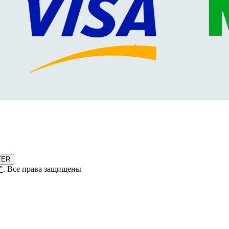
TER
"
. Все права защищены