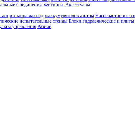
сальные
Соединения. Фитинги. Аксессуары
танции заправки гидроаккумуляторов азотом
Насос-моторные г
лические испытательные стенды
Блоки гидравлические и плиты
ульты управления
Разное