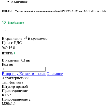
наличные.
101835.1 - Фитинг прямой с конической резьбой NPT1/2"(К1/2" по ГОСТ 6111-52)-12S
В сравнение
В сравнении
Цена с НДС
949.16 ₽
ИТОГО:
₽
В наличии:
63 шт
Кол-во
В корзину
Купить в 1 клик
Описание
Характеристики
Тип фитинга
Штуцер прямой
Присоединение
K1/2''
Присоединение 2
M20x1,5