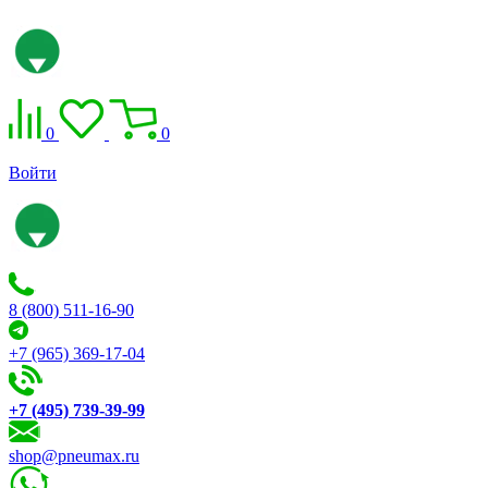
0
0
Войти
8 (800) 511-16-90
+7 (965) 369-17-04
+7 (495) 739-39-99
shop@pneumax.ru