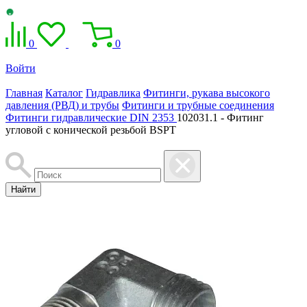
0
0
Войти
Главная
Каталог
Гидравлика
Фитинги, рукава высокого
давления (РВД) и трубы
Фитинги и трубные соединения
Фитинги гидравлические DIN 2353
102031.1 - Фитинг
угловой с конической резьбой BSPT
Найти