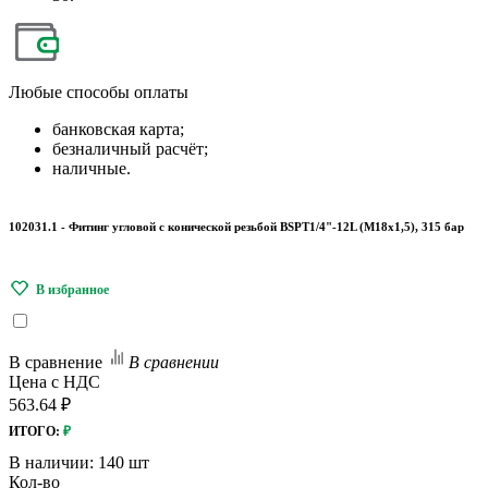
Любые
способы оплаты
банковская карта;
безналичный расчёт;
наличные.
102031.1 - Фитинг угловой с конической резьбой BSPT1/4"-12L (М18х1,5), 315 бар
В сравнение
В сравнении
Цена с НДС
563.64 ₽
ИТОГО:
₽
В наличии:
140 шт
Кол-во