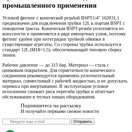
промышленного применения
Угловой фитинг с конической резьбой BSPT1/4" 102031.1
предназначен для подключения трубки 12L к портам BSPT с
поворотом трассы. Коническая BSPT-резьба уплотняется по
конусности и применяется в ряде импортных узлов, поэтому
фитинг удобен при интеграции трубной обвязки в
существующие агрегаты. Со стороны трубки используется
стандарт 12L (М18×1,5), обеспечивающий типовую сборку
линии.
Рабочее давление — до 315 бар. Материал — сталь с
цинковым покрытием. Для герметичности конического
соединения рекомендуется применять уплотнительный
материал, совместимый с рабочей жидкостью, и не допускать
перекоса при ввертывании. В эксплуатации угловое
исполнение снижает риск перегиба трубки и облегчает
обслуживание в тесных нишах оборудования.
Подпишитесь на рассылку
И получайте первыми свежие новости
Отправить