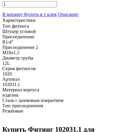
В корзину
Купить в 1 клик
Описание
Характеристики
Тип фитинга
Штуцер угловой
Присоединение
R1/4"
Присоединение 2
M18x1,5
Диаметр трубы
12L
Серия фитингов
1020
Артикул
102031.1
Материал корпуса
изделия
Сталь с цинковым покрытием
Тип присоединения
Резьбовые
Купить Фитинг 102031.1 для