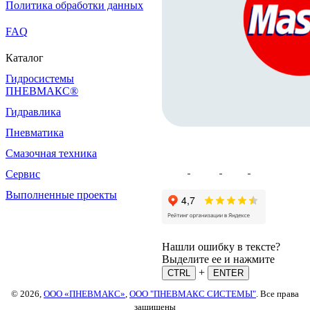
Политика обработки данных
FAQ
Каталог
Гидросистемы
ПНЕВМАКС®
Гидравлика
Пневматика
Смазочная техника
Сервис
Выполненные проекты
Нашли ошибку в тексте?
Выделите ее и нажмите
+
CTRL
ENTER
© 2026,
ООО «ПНЕВМАКС»
,
ООО "ПНЕВМАКС СИСТЕМЫ"
. Все права
защищены