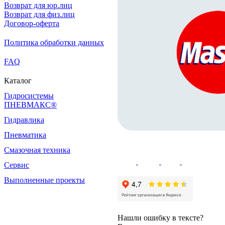
Возврат для юр.лиц
Возврат для физ.лиц
Договор-оферта
Политика обработки данных
FAQ
Каталог
Гидросистемы
ПНЕВМАКС®
Гидравлика
Пневматика
Смазочная техника
Сервис
Выполненные проекты
Нашли ошибку в тексте?