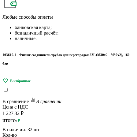
Любые
способы оплаты
банковская карта;
безналичный расчёт;
наличные.
103610.1 - Фитинг соединитель трубок для перегородок 22L (М30x2 - М30х2), 160
бар
В сравнение
В сравнении
Цена с НДС
1 227.32 ₽
ИТОГО:
₽
В наличии:
32 шт
Кол-во