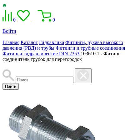
0
0
Войти
Главная
Каталог
Гидравлика
Фитинги, рукава высокого
давления (РВД) и трубы
Фитинги и трубные соединения
Фитинги гидравлические DIN 2353
103610.1 - Фитинг
соединитель трубок для перегородок
Найти