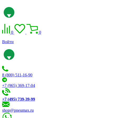
0
0
Войти
8 (800) 511-16-90
+7 (965) 369-17-04
+7 (495) 739-39-99
shop@pneumax.ru