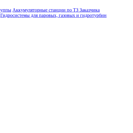
руппы
Аккумуляторные станции по ТЗ Заказчика
Гидросистемы для паровых, газовых и гидротурбин