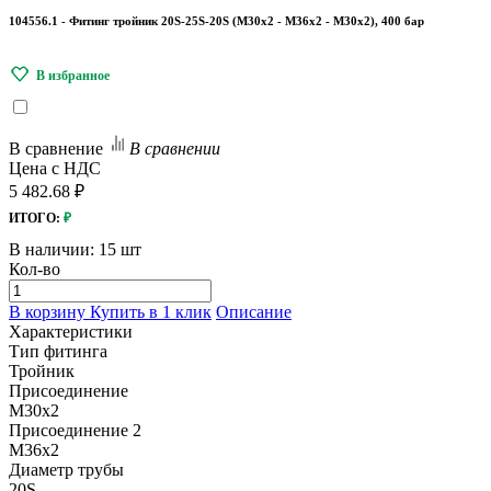
104556.1 - Фитинг тройник 20S-25S-20S (М30х2 - М36х2 - М30х2), 400 бар
В сравнение
В сравнении
Цена с НДС
5 482.68 ₽
ИТОГО:
₽
В наличии:
15 шт
Кол-во
В корзину
Купить в 1 клик
Описание
Характеристики
Тип фитинга
Тройник
Присоединение
M30x2
Присоединение 2
M36х2
Диаметр трубы
20S