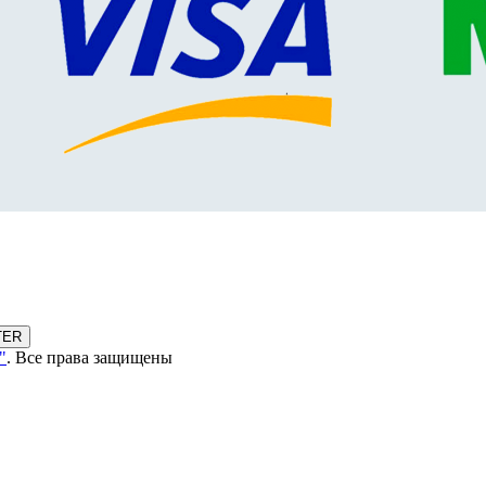
TER
"
. Все права защищены