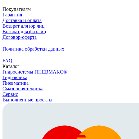
Покупателям
Гарантия
Доставка и оплата
Возврат для юр.лиц
Возврат для физ.лиц
Договор-оферта
Политика обработки данных
FAQ
Каталог
Гидросистемы ПНЕВМАКС®
Гидравлика
Пневматика
Смазочная техника
Сервис
Выполненные проекты