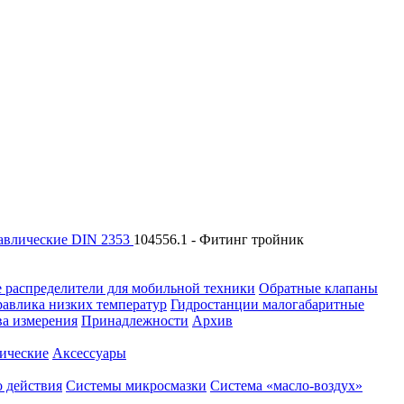
авлические DIN 2353
104556.1 - Фитинг тройник
 распределители для мобильной техники
Обратные клапаны
равлика низких температур
Гидростанции малогабаритные
ва измерения
Принадлежности
Архив
ические
Аксессуары
 действия
Системы микросмазки
Система «масло-воздух»