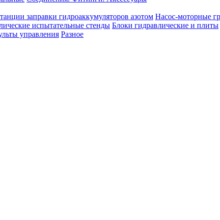
танции заправки гидроаккумуляторов азотом
Насос-моторные г
лические испытательные стенды
Блоки гидравлические и плиты
ульты управления
Разное