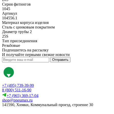
Серия фитингов
1045
Артикул
104556.1
Материал корпуса изделия
Сталь с цинковым покрытием
Диаметр трубы 2
25S
Тип присоединения
Резьбовые
Подпишитесь на рассылку
И получайте первыми свежие новости
Отправить
+7 (495) 739-39-99
8 (800) 511-16-90
+7 (965) 369-17-04
shop@pneumax.ru
141590, Химки, Коммунальный проезд, строение 30
Скачать реквизиты