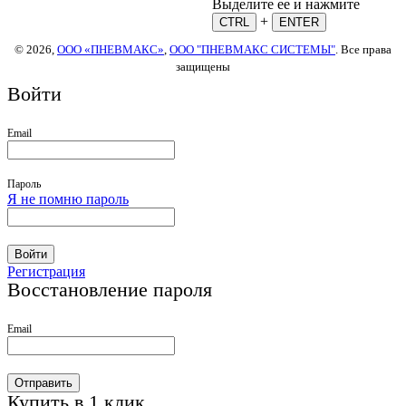
Выделите ее и нажмите
+
CTRL
ENTER
© 2026,
ООО «ПНЕВМАКС»
,
ООО "ПНЕВМАКС СИСТЕМЫ"
. Все права
защищены
Войти
Email
Пароль
Я не помню пароль
Войти
Регистрация
Восстановление пароля
Email
Отправить
Купить в 1 клик