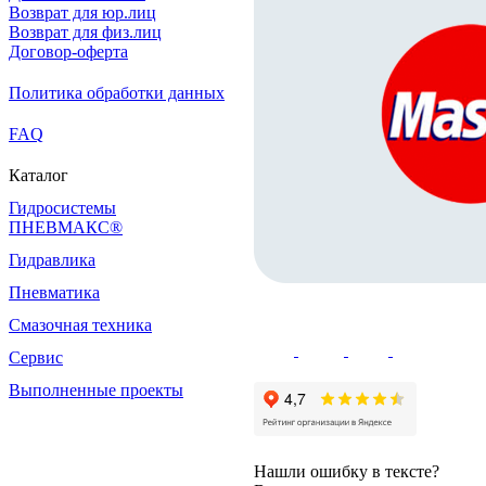
Возврат для юр.лиц
Возврат для физ.лиц
Договор-оферта
Политика обработки данных
FAQ
Каталог
Гидросистемы
ПНЕВМАКС®
Гидравлика
Пневматика
Смазочная техника
Сервис
Выполненные проекты
Нашли ошибку в тексте?