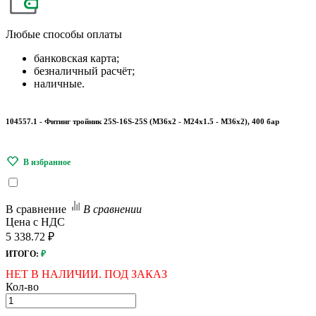
Любые
способы оплаты
банковская карта;
безналичный расчёт;
наличные.
104557.1 - Фитинг тройник 25S-16S-25S (М36х2 - М24х1.5 - М36х2), 400 бар
В сравнение
В сравнении
Цена с НДС
5 338.72 ₽
ИТОГО:
₽
НЕТ В НАЛИЧИИ. ПОД ЗАКАЗ
Кол-во