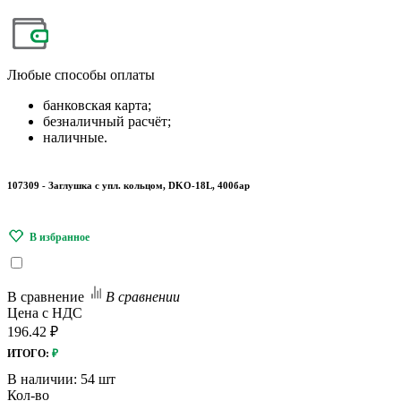
Любые
способы оплаты
банковская карта;
безналичный расчёт;
наличные.
107309 - Заглушка с упл. кольцом, DKO-18L, 400бар
В сравнение
В сравнении
Цена с НДС
196.42 ₽
ИТОГО:
₽
В наличии:
54 шт
Кол-во