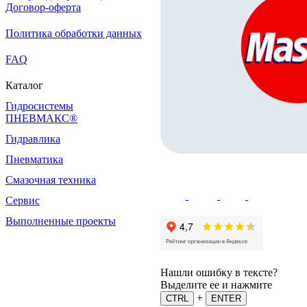
Договор-оферта
Политика обработки данных
FAQ
Каталог
Гидросистемы
ПНЕВМАКС®
Гидравлика
Пневматика
Смазочная техника
Сервис
Выполненные проекты
Нашли ошибку в тексте?
Выделите ее и нажмите
+
CTRL
ENTER