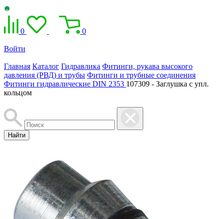
0
0
Войти
Главная
Каталог
Гидравлика
Фитинги, рукава высокого
давления (РВД) и трубы
Фитинги и трубные соединения
Фитинги гидравлические DIN 2353
107309 - Заглушка с упл.
кольцом
Найти