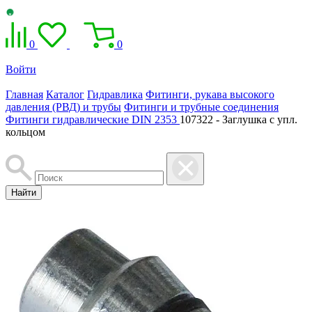
0
0
Войти
Главная
Каталог
Гидравлика
Фитинги, рукава высокого
давления (РВД) и трубы
Фитинги и трубные соединения
Фитинги гидравлические DIN 2353
107322 - Заглушка с упл.
кольцом
Найти