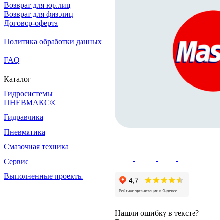
Возврат для юр.лиц
Возврат для физ.лиц
Договор-оферта
Политика обработки данных
FAQ
Каталог
Гидросистемы
ПНЕВМАКС®
Гидравлика
Пневматика
Смазочная техника
Сервис
Выполненные проекты
Нашли ошибку в тексте?