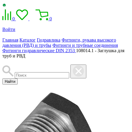
0
0
Войти
Главная
Каталог
Гидравлика
Фитинги, рукава высокого
давления (РВД) и трубы
Фитинги и трубные соединения
Фитинги гидравлические DIN 2353
108014.1 - Заглушка для
труб и РВД
Найти