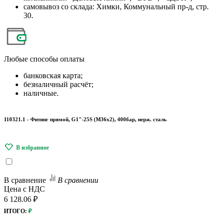
самовывоз со склада: Химки, Коммунальный пр-д, стр.
30.
Любые
способы оплаты
банковская карта;
безналичный расчёт;
наличные.
110321.1 - Фитинг прямой, G1"-25S (М36х2), 400бар, нерж. сталь
В сравнение
В сравнении
Цена с НДС
6 128.06 ₽
ИТОГО:
₽