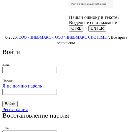
Нашли ошибку в тексте?
Выделите ее и нажмите
+
CTRL
ENTER
© 2026,
ООО «ПНЕВМАКС»
,
ООО "ПНЕВМАКС СИСТЕМЫ"
. Все права
защищены
Войти
Email
Пароль
Я не помню пароль
Войти
Регистрация
Восстановление пароля
Email