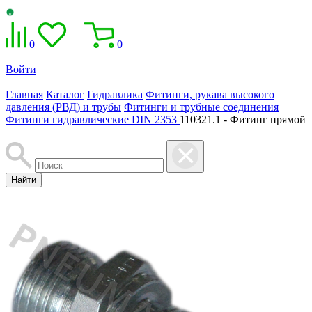
0
0
Войти
Главная
Каталог
Гидравлика
Фитинги, рукава высокого
давления (РВД) и трубы
Фитинги и трубные соединения
Фитинги гидравлические DIN 2353
110321.1 - Фитинг прямой
Найти