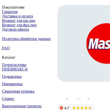
Покупателям
Гарантия
Доставка и оплата
Возврат для юр.лиц
Возврат для физ.лиц
Договор-оферта
Политика обработки данных
FAQ
Каталог
Гидросистемы
ПНЕВМАКС®
Гидравлика
Пневматика
Смазочная техника
Сервис
Выполненные проекты