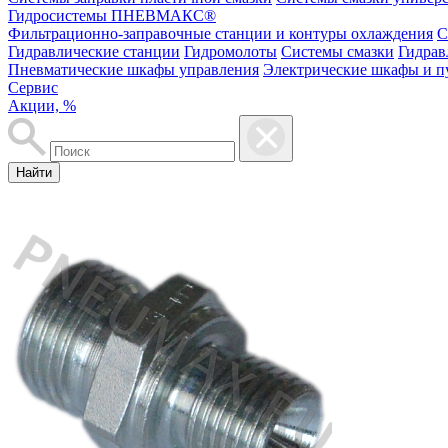
Гидросистемы ПНЕВМАКС®
Фильтрационно-заправочные станции и контуры охлаждения
С
Гидравлические станции
Гидромолоты
Системы смазки
Гидрав
Пневматические шкафы управления
Электрические шкафы и п
Сервис
Акции, %
Найти