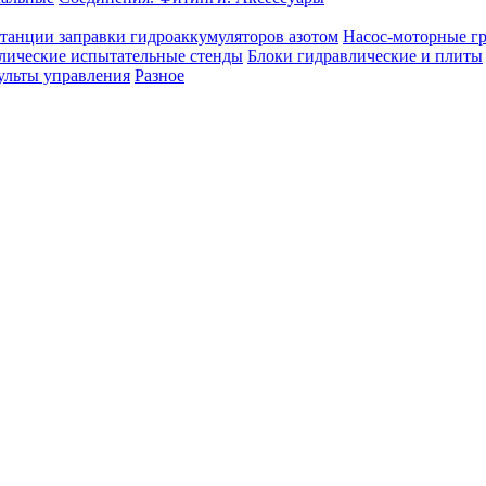
танции заправки гидроаккумуляторов азотом
Насос-моторные г
лические испытательные стенды
Блоки гидравлические и плиты
ульты управления
Разное