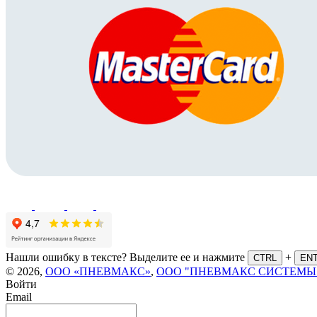
Нашли ошибку в тексте? Выделите ее и нажмите
+
CTRL
EN
© 2026,
ООО «ПНЕВМАКС»
,
ООО "ПНЕВМАКС СИСТЕМЫ
Войти
Email