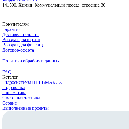
141590, Химки, Коммунальный проезд, строение 30
Скачать реквизиты
Покупателям
Гарантия
Доставка и оплата
Возврат для юр.лиц
Возврат для физ.лиц
Договор-оферта
Политика обработки данных
FAQ
Каталог
Гидросистемы ПНЕВМАКС®
Гидравлика
Пневматика
Смазочная техника
Сервис
Выполненные проекты