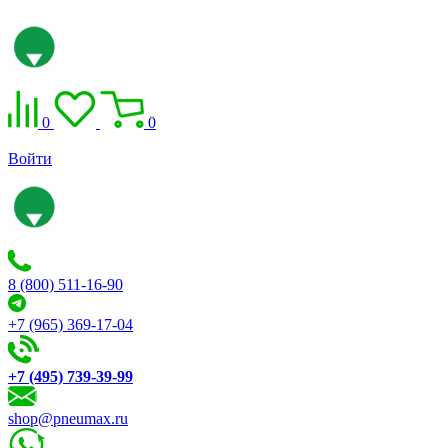
0
0
Войти
8 (800) 511-16-90
+7 (965) 369-17-04
+7 (495) 739-39-99
shop@pneumax.ru