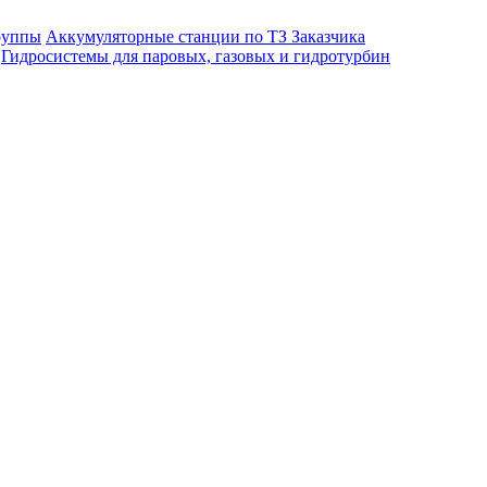
руппы
Аккумуляторные станции по ТЗ Заказчика
Гидросистемы для паровых, газовых и гидротурбин