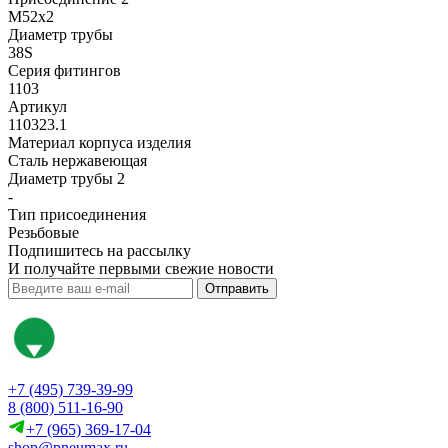
M52x2
Диаметр трубы
38S
Серия фитингов
1103
Артикул
110323.1
Материал корпуса изделия
Сталь нержавеющая
Диаметр трубы 2
-
Тип присоединения
Резьбовые
Подпишитесь на рассылку
И получайте первыми свежие новости
Отправить
+7 (495) 739-39-99
8 (800) 511-16-90
+7 (965) 369-17-04
shop@pneumax.ru