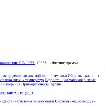
авлические DIN 2353
110323.1 - Фитинг прямой
 распределители для мобильной техники
Обратные клапаны
равлика низких температур
Гидростанции малогабаритные
ва измерения
Принадлежности
Архив
ические
Аксессуары
 действия
Системы микросмазки
Система «масло-воздух»