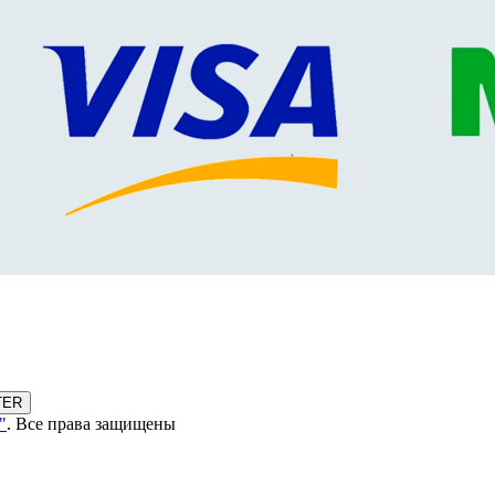
TER
"
. Все права защищены