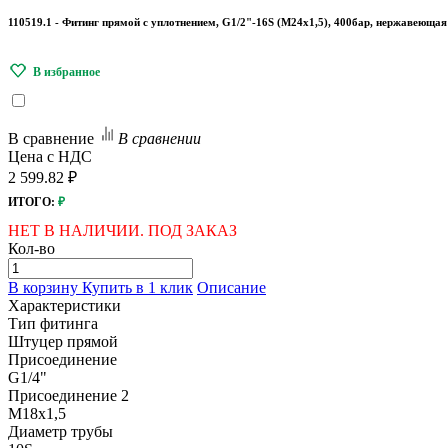
110519.1 - Фитинг прямой с уплотнением, G1/2"-16S (М24х1,5), 400бар, нержавеющая
В сравнение
В сравнении
Цена с НДС
2 599.82 ₽
ИТОГО:
₽
НЕТ В НАЛИЧИИ. ПОД ЗАКАЗ
Кол-во
В корзину
Купить в 1 клик
Описание
Характеристики
Тип фитинга
Штуцер прямой
Присоединение
G1/4"
Присоединение 2
M18x1,5
Диаметр трубы