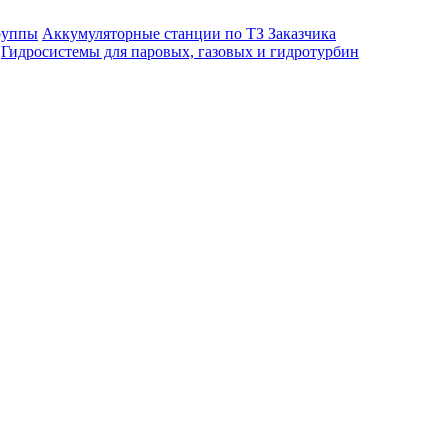
руппы
Аккумуляторные станции по ТЗ Заказчика
Гидросистемы для паровых, газовых и гидротурбин