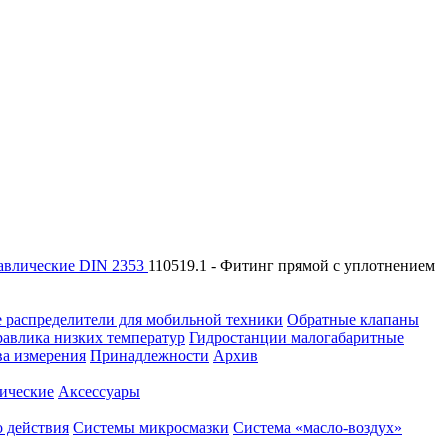
авлические DIN 2353
110519.1 - Фитинг прямой с уплотнением
 распределители для мобильной техники
Обратные клапаны
равлика низких температур
Гидростанции малогабаритные
ва измерения
Принадлежности
Архив
ические
Аксессуары
 действия
Системы микросмазки
Система «масло-воздух»