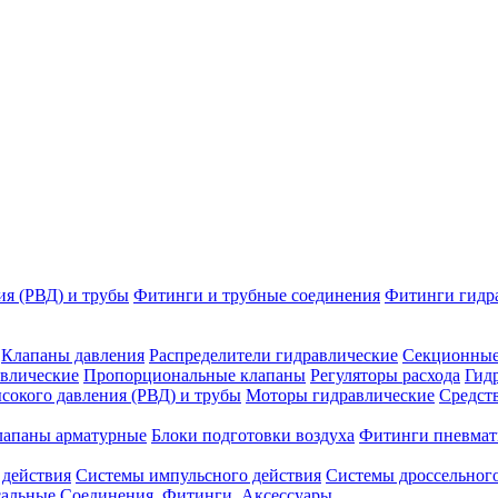
ия (РВД) и трубы
Фитинги и трубные соединения
Фитинги гидр
Клапаны давления
Распределители гидравлические
Секционные
влические
Пропорциональные клапаны
Регуляторы расхода
Гид
сокого давления (РВД) и трубы
Моторы гидравлические
Средст
лапаны арматурные
Блоки подготовки воздуха
Фитинги пневмат
 действия
Системы импульсного действия
Системы дроссельного
сальные
Соединения. Фитинги. Аксессуары