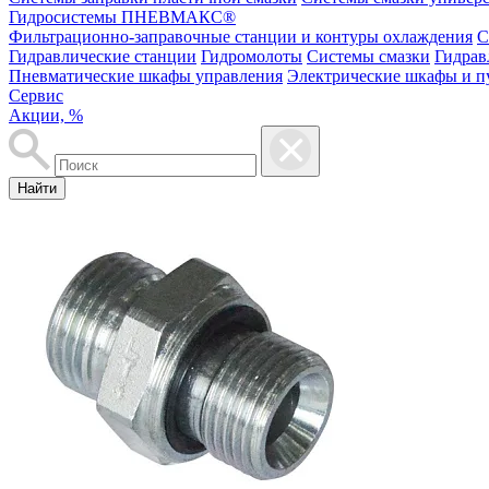
Гидросистемы ПНЕВМАКС®
Фильтрационно-заправочные станции и контуры охлаждения
С
Гидравлические станции
Гидромолоты
Системы смазки
Гидрав
Пневматические шкафы управления
Электрические шкафы и п
Сервис
Акции, %
Найти