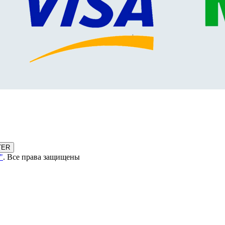
TER
"
. Все права защищены