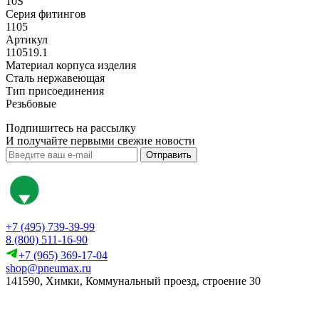
10S
Серия фитингов
1105
Артикул
110519.1
Материал корпуса изделия
Сталь нержавеющая
Тип присоединения
Резьбовые
Подпишитесь на рассылку
И получайте первыми свежие новости
Отправить
+7 (495) 739-39-99
8 (800) 511-16-90
+7 (965) 369-17-04
shop@pneumax.ru
141590, Химки, Коммунальный проезд, строение 30
Скачать реквизиты