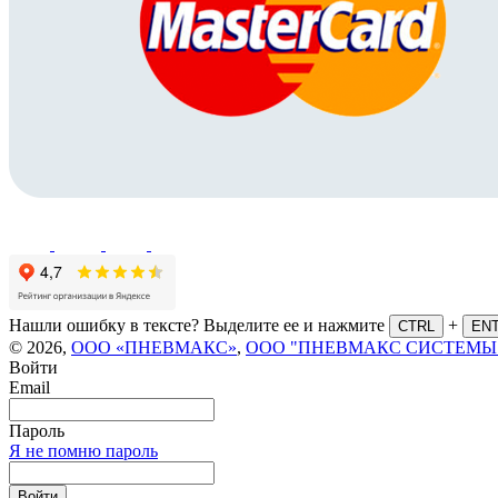
Нашли ошибку в тексте? Выделите ее и нажмите
+
CTRL
EN
© 2026,
ООО «ПНЕВМАКС»
,
ООО "ПНЕВМАКС СИСТЕМЫ
Войти
Email
Пароль
Я не помню пароль
Войти