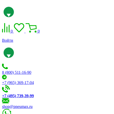
0
0
Войти
8 (800) 511-16-90
+7 (965) 369-17-04
+7 (495) 739-39-99
shop@pneumax.ru