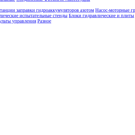
танции заправки гидроаккумуляторов азотом
Насос-моторные г
лические испытательные стенды
Блоки гидравлические и плиты
ульты управления
Разное