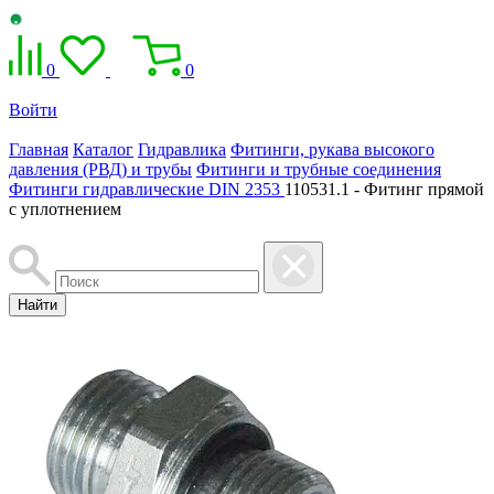
0
0
Войти
Главная
Каталог
Гидравлика
Фитинги, рукава высокого
давления (РВД) и трубы
Фитинги и трубные соединения
Фитинги гидравлические DIN 2353
110531.1 - Фитинг прямой
с уплотнением
Найти