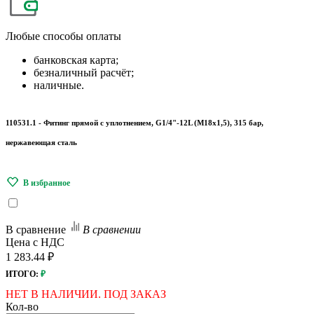
Любые
способы оплаты
банковская карта;
безналичный расчёт;
наличные.
110531.1 - Фитинг прямой с уплотнением, G1/4"-12L (М18х1,5), 315 бар,
нержавеющая сталь
В сравнение
В сравнении
Цена с НДС
1 283.44 ₽
ИТОГО:
₽
НЕТ В НАЛИЧИИ. ПОД ЗАКАЗ
Кол-во