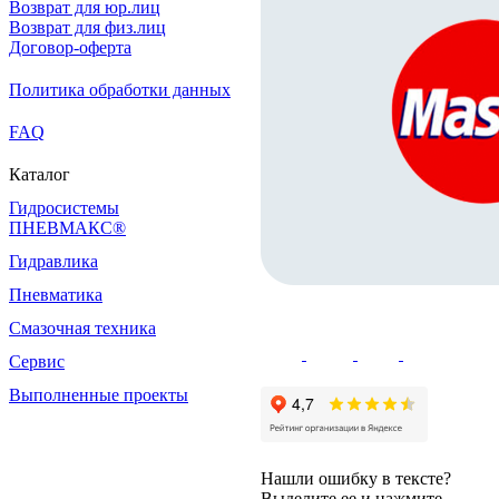
Возврат для юр.лиц
Возврат для физ.лиц
Договор-оферта
Политика обработки данных
FAQ
Каталог
Гидросистемы
ПНЕВМАКС®
Гидравлика
Пневматика
Смазочная техника
Сервис
Выполненные проекты
Нашли ошибку в тексте?
Выделите ее и нажмите