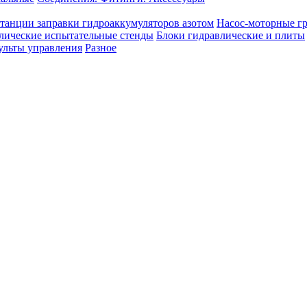
танции заправки гидроаккумуляторов азотом
Насос-моторные г
лические испытательные стенды
Блоки гидравлические и плиты
ульты управления
Разное