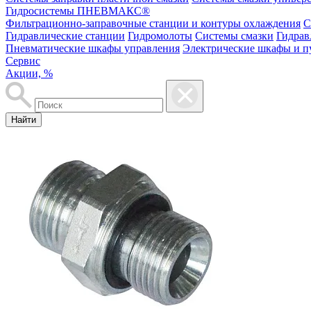
Гидросистемы ПНЕВМАКС®
Фильтрационно-заправочные станции и контуры охлаждения
С
Гидравлические станции
Гидромолоты
Системы смазки
Гидрав
Пневматические шкафы управления
Электрические шкафы и п
Сервис
Акции, %
Найти