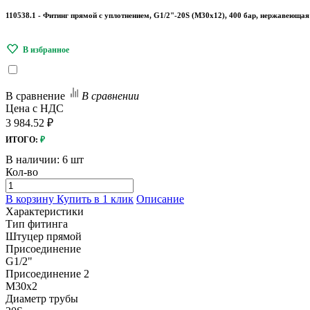
110538.1 - Фитинг прямой с уплотнением, G1/2"-20S (М30х12), 400 бар, нержавеющая
В сравнение
В сравнении
Цена с НДС
3 984.52 ₽
ИТОГО:
₽
В наличии:
6 шт
Кол-во
В корзину
Купить в 1 клик
Описание
Характеристики
Тип фитинга
Штуцер прямой
Присоединение
G1/2"
Присоединение 2
M30x2
Диаметр трубы