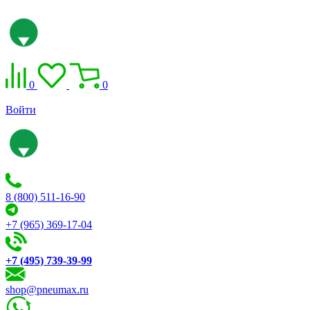
0
0
Войти
8 (800) 511-16-90
+7 (965) 369-17-04
+7 (495) 739-39-99
shop@pneumax.ru