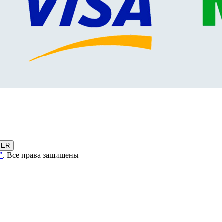
TER
"
. Все права защищены