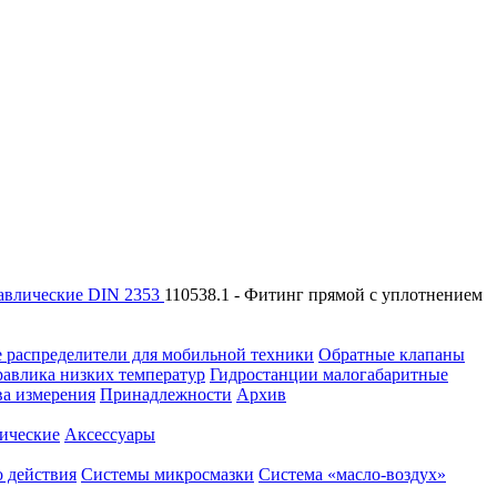
авлические DIN 2353
110538.1 - Фитинг прямой с уплотнением
 распределители для мобильной техники
Обратные клапаны
равлика низких температур
Гидростанции малогабаритные
ва измерения
Принадлежности
Архив
ические
Аксессуары
 действия
Системы микросмазки
Система «масло-воздух»