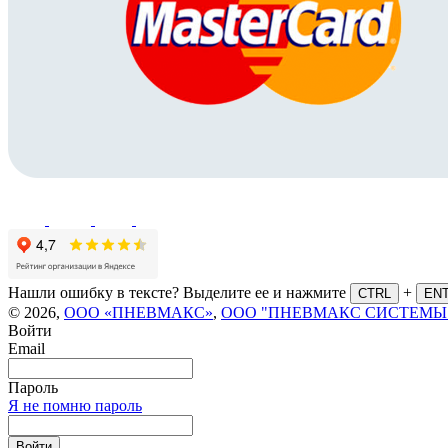
Нашли ошибку в тексте? Выделите ее и нажмите
+
CTRL
EN
© 2026,
ООО «ПНЕВМАКС»
,
ООО "ПНЕВМАКС СИСТЕМЫ
Войти
Email
Пароль
Я не помню пароль
Войти