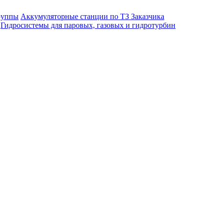
руппы
Аккумуляторные станции по ТЗ Заказчика
Гидросистемы для паровых, газовых и гидротурбин