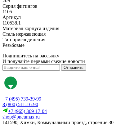
20S
Серия фитингов
1105
Артикул
110538.1
Материал корпуса изделия
Сталь нержавеющая
Тип присоединения
Резьбовые
Подпишитесь на рассылку
И получайте первыми свежие новости
Отправить
+7 (495) 739-39-99
8 (800) 511-16-90
+7 (965) 369-17-04
shop@pneumax.ru
141590, Химки, Коммунальный проезд, строение 30
Скачать реквизиты