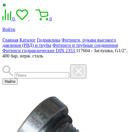
0
0
Войти
Главная
Каталог
Гидравлика
Фитинги, рукава высокого
давления (РВД) и трубы
Фитинги и трубные соединения
Фитинги гидравлические DIN 2353
117604 - Заглушка, G1/2",
400 бар, нерж. сталь
Найти