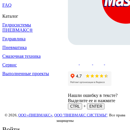
FAQ
Каталог
Гидросистемы
ПНЕВМАКС®
Гидравлика
Пневматика
Смазочная техника
Сервис
Выполненные проекты
Нашли ошибку в тексте?
Выделите ее и нажмите
+
CTRL
ENTER
© 2026,
ООО «ПНЕВМАКС»
,
ООО "ПНЕВМАКС СИСТЕМЫ"
. Все права
защищены
Войти