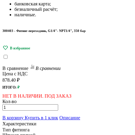
банковская карта;
безналичный расчёт;
наличные.
300403 - Фитинг-переходник, G1/4"- NPT1/4", 350 бар
В сравнение
В сравнении
Цена с НДС
878.40 ₽
ИТОГО:
₽
НЕТ В НАЛИЧИИ. ПОД ЗАКАЗ
Кол-во
В корзину
Купить в 1 клик
Описание
Характеристики
Тип фитинга