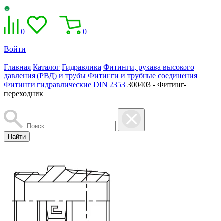
0
0
Войти
Главная
Каталог
Гидравлика
Фитинги, рукава высокого
давления (РВД) и трубы
Фитинги и трубные соединения
Фитинги гидравлические DIN 2353
300403 - Фитинг-
переходник
Найти