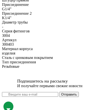
Штуцер прямой
Присоединение
G1/4"
Присоединение 2
K1/4"
Диаметр трубы
-
Серия фитингов
3004
Артикул
300403
Материал корпуса
изделия
Сталь с цинковым покрытием
Тип присоединения
Резьбовые
Подпишитесь на рассылку
И получайте первыми свежие новости
Отправить